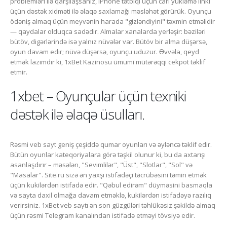
problemləri ilə qarşılaşsanız, iPhone tətbiqi üçün cari yükləmə linki
üçün dəstək xidməti ilə əlaqə saxlamağı məsləhət görürük. Oyunçu
ödəniş almaq üçün meyvənin harada "gizləndiyini" təxmin etməlidir
— qaydalar olduqca sadədir. Almalar xanalarda yerləşir: bəziləri
bütöv, digərlərində isə yalnız nüvələr var. Bütöv bir alma düşərsə,
oyun davam edir; nüvə düşərsə, oyunçu uduzur.
Əvvəla, qeyd
etmək lazımdır ki, 1xBet Kazinosu ümumi mütərəqqi cekpot təklif
etmir.
1xbet – Oyunçular üçün texniki
dəstək ilə əlaqə üsulları.
Rəsmi veb sayt geniş çeşiddə qumar oyunları və əyləncə təklif edir.
Bütün oyunlar kateqoriyalara görə təşkil olunur ki, bu da axtarışı
asanlaşdırır – məsələn, "Sevimlilər", "Üst", "Slotlar", "Sol" və
"Masalar". Site.ru sizə ən yaxşı istifadəçi təcrübəsini təmin etmək
üçün kukilərdən istifadə edir. "Qəbul edirəm" düyməsini basmaqla
və sayta daxil olmağa davam etməklə, kukilərdən istifadəyə razılıq
verirsiniz. 1xBet veb saytı ən son güzgüləri təhlükəsiz şəkildə almaq
üçün rəsmi Telegram kanalından istifadə etməyi tövsiyə edir.