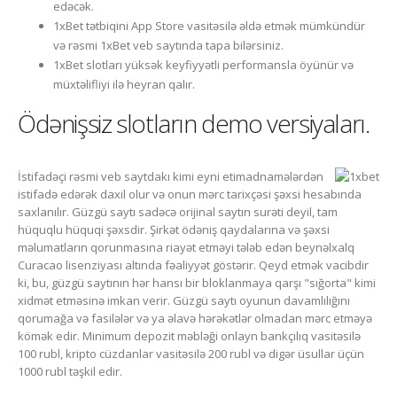
edəcək.
1xBet tətbiqini App Store vasitəsilə əldə etmək mümkündür
və rəsmi 1xBet veb saytında tapa bilərsiniz.
1xBet slotları yüksək keyfiyyətli performansla öyünür və
müxtəlifliyi ilə heyran qalır.
Ödənişsiz slotların demo versiyaları.
İstifadəçi rəsmi veb saytdakı kimi eyni etimadnamələrdən
istifadə edərək daxil olur və onun mərc tarixçəsi şəxsi hesabında
saxlanılır. Güzgü saytı sadəcə orijinal saytın surəti deyil, tam
hüquqlu hüquqi şəxsdir. Şirkət ödəniş qaydalarına və şəxsi
məlumatların qorunmasına riayət etməyi tələb edən beynəlxalq
Curacao lisenziyası altında fəaliyyət göstərir. Qeyd etmək vacibdir
ki, bu, güzgü saytının hər hansı bir bloklanmaya qarşı "sığorta" kimi
xidmət etməsinə imkan verir. Güzgü saytı oyunun davamlılığını
qorumağa və fasilələr və ya əlavə hərəkətlər olmadan mərc etməyə
kömək edir. Minimum depozit məbləği onlayn bankçılıq vasitəsilə
100 rubl, kripto cüzdanlar vasitəsilə 200 rubl və digər üsullar üçün
1000 rubl təşkil edir.