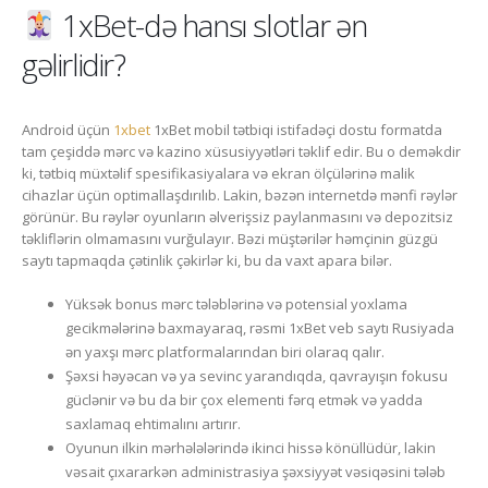
1xBet-də hansı slotlar ən
gəlirlidir?
Android üçün
1xbet
1xBet mobil tətbiqi istifadəçi dostu formatda
tam çeşiddə mərc və kazino xüsusiyyətləri təklif edir. Bu o deməkdir
ki, tətbiq müxtəlif spesifikasiyalara və ekran ölçülərinə malik
cihazlar üçün optimallaşdırılıb. Lakin, bəzən internetdə mənfi rəylər
görünür. Bu rəylər oyunların əlverişsiz paylanmasını və depozitsiz
təkliflərin olmamasını vurğulayır. Bəzi müştərilər həmçinin güzgü
saytı tapmaqda çətinlik çəkirlər ki, bu da vaxt apara bilər.
Yüksək bonus mərc tələblərinə və potensial yoxlama
gecikmələrinə baxmayaraq, rəsmi 1xBet veb saytı Rusiyada
ən yaxşı mərc platformalarından biri olaraq qalır.
Şəxsi həyəcan və ya sevinc yarandıqda, qavrayışın fokusu
güclənir və bu da bir çox elementi fərq etmək və yadda
saxlamaq ehtimalını artırır.
Oyunun ilkin mərhələlərində ikinci hissə könüllüdür, lakin
vəsait çıxararkən administrasiya şəxsiyyət vəsiqəsini tələb