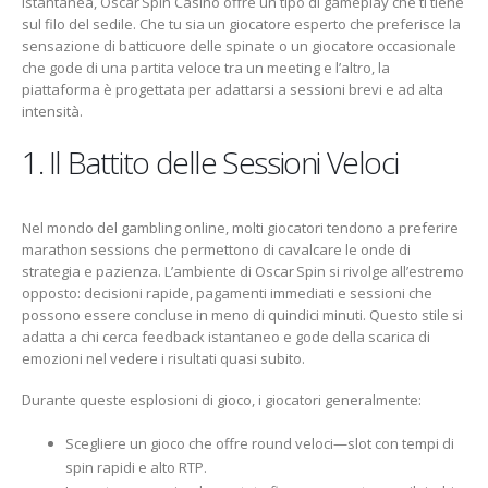
istantanea, Oscar Spin Casino offre un tipo di gameplay che ti tiene
sul filo del sedile. Che tu sia un giocatore esperto che preferisce la
sensazione di batticuore delle spinate o un giocatore occasionale
che gode di una partita veloce tra un meeting e l’altro, la
piattaforma è progettata per adattarsi a sessioni brevi e ad alta
intensità.
1. Il Battito delle Sessioni Veloci
Nel mondo del gambling online, molti giocatori tendono a preferire
marathon sessions che permettono di cavalcare le onde di
strategia e pazienza. L’ambiente di Oscar Spin si rivolge all’estremo
opposto: decisioni rapide, pagamenti immediati e sessioni che
possono essere concluse in meno di quindici minuti. Questo stile si
adatta a chi cerca feedback istantaneo e gode della scarica di
emozioni nel vedere i risultati quasi subito.
Durante queste esplosioni di gioco, i giocatori generalmente:
Scegliere un gioco che offre round veloci—slot con tempi di
spin rapidi e alto RTP.