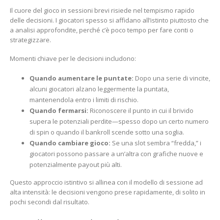
Il cuore del gioco in sessioni brevi risiede nel tempismo rapido
delle decisioni. I giocatori spesso si affidano all’istinto piuttosto che
a analisi approfondite, perché c’è poco tempo per fare conti o
strategizzare.
Momenti chiave per le decisioni includono:
Quando aumentare le puntate:
Dopo una serie di vincite,
alcuni giocatori alzano leggermente la puntata,
mantenendola entro i limiti di rischio.
Quando fermarsi:
Riconoscere il punto in cui il brivido
supera le potenziali perdite—spesso dopo un certo numero
di spin o quando il bankroll scende sotto una soglia.
Quando cambiare gioco:
Se una slot sembra “fredda,” i
giocatori possono passare a un’altra con grafiche nuove e
potenzialmente payout più alti.
Questo approccio istintivo si allinea con il modello di sessione ad
alta intensità: le decisioni vengono prese rapidamente, di solito in
pochi secondi dal risultato.