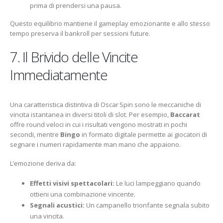
prima di prendersi una pausa.
Questo equilibrio mantiene il gameplay emozionante e allo stesso
tempo preserva il bankroll per sessioni future.
7. Il Brivido delle Vincite
Immediatamente
Una caratteristica distintiva di Oscar Spin sono le meccaniche di
vincita istantanea in diversi titoli di slot. Per esempio,
Baccarat
offre round veloci in cui i risultati vengono mostrati in pochi
secondi, mentre
Bingo
in formato digitale permette ai giocatori di
segnare i numeri rapidamente man mano che appaiono.
L’emozione deriva da:
Effetti visivi spettacolari:
Le luci lampeggiano quando
ottieni una combinazione vincente.
Segnali acustici:
Un campanello trionfante segnala subito
una vincita.