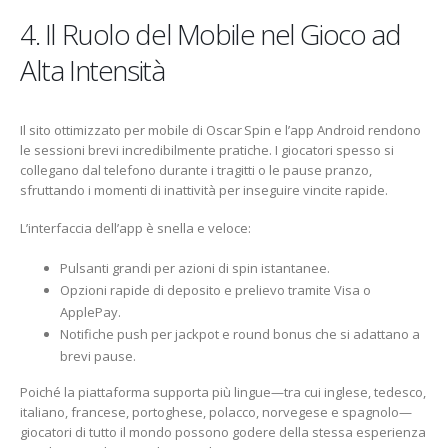
4. Il Ruolo del Mobile nel Gioco ad
Alta Intensità
Il sito ottimizzato per mobile di Oscar Spin e l’app Android rendono
le sessioni brevi incredibilmente pratiche. I giocatori spesso si
collegano dal telefono durante i tragitti o le pause pranzo,
sfruttando i momenti di inattività per inseguire vincite rapide.
L’interfaccia dell’app è snella e veloce:
Pulsanti grandi per azioni di spin istantanee.
Opzioni rapide di deposito e prelievo tramite Visa o
ApplePay.
Notifiche push per jackpot e round bonus che si adattano a
brevi pause.
Poiché la piattaforma supporta più lingue—tra cui inglese, tedesco,
italiano, francese, portoghese, polacco, norvegese e spagnolo—
giocatori di tutto il mondo possono godere della stessa esperienza