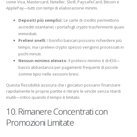
come Visa, Mastercard, Neteller, Skrill, PaysafeCard, Bitcoin e
ApplePay—tutti con tempi di elaborazione minimi.
Depositi più semplici:
Le carte di credito permettono
accrediti istantanei; i portafogli crypto trasferimenti quasi
immediati.
Prelievi snelli:
I bonifici bancari possono richiedere più
tempo, ma i prelievi crypto spesso vengono processati in
pochi minuti.
Nessun minimo elevato:
Il prelievo minimo è di €50—
basso abbastanza per pagamenti frequenti di piccole
somme tipici nelle sessioni brevi.
Questa flessibilità assicura che i giocatori possano finanziare
rapidamente le proprie partite e ritirare le vincite senza ritardi
inutili—critico quando il tempo è limitato.
10. Rimanere Concentrati con
Promozioni Limitate