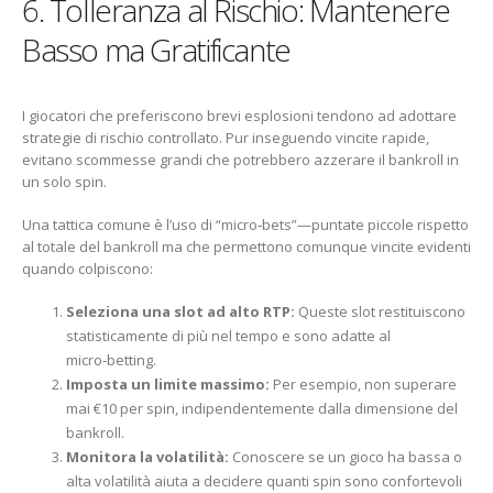
6. Tolleranza al Rischio: Mantenere
Basso ma Gratificante
I giocatori che preferiscono brevi esplosioni tendono ad adottare
strategie di rischio controllato. Pur inseguendo vincite rapide,
evitano scommesse grandi che potrebbero azzerare il bankroll in
un solo spin.
Una tattica comune è l’uso di “micro‑bets”—puntate piccole rispetto
al totale del bankroll ma che permettono comunque vincite evidenti
quando colpiscono:
Seleziona una slot ad alto RTP:
Queste slot restituiscono
statisticamente di più nel tempo e sono adatte al
micro‑betting.
Imposta un limite massimo:
Per esempio, non superare
mai €10 per spin, indipendentemente dalla dimensione del
bankroll.
Monitora la volatilità:
Conoscere se un gioco ha bassa o
alta volatilità aiuta a decidere quanti spin sono confortevoli