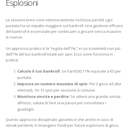
Esplosioni
Le sessioni brevi sono intrinsecamente rischiose perché ogni
puntata ha un impatto maggiore sul bankroll. Una gestione efficace
del bankroll è essenziale per continuare a giocare senza esaurire
le riserve.
Un approccio pratico è la “regola dell’1%,” in cui scommetti non più
dell’1% del tuo bankroll totale per spin. Ecco come funziona in
pratica:
Calcola il tuo bankroll:
Se hai €500, l’1% equivale a €5 per
puntata.
Imposta un numero massimo di spin:
Per il gioco ad alta
intensità, 10–15 spin per sessione è comune.
Monitora vincite e perdite:
Se ottieni una grande vincita
all’inizio, valuta di fare una pausa per consolidare i
guadagni.
Questo approccio disciplinato garantisce che anche in caso di
streak perdenti, ti rimangano fondi per future esplosioni di gioco.