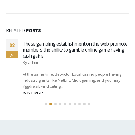
RELATED
POSTS
These gambling establishment on the web promote
08
members the ability to gamble online game having
Jul
cash gains
By
admin
At the same time, BetVictor Local casino people having
industry giants like NetEnt, Microgaming, and you may
Yggdrasil, vindicating...
read more