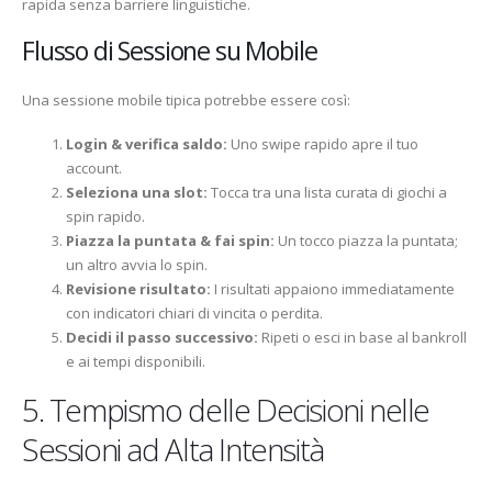
rapida senza barriere linguistiche.
Flusso di Sessione su Mobile
Una sessione mobile tipica potrebbe essere così:
Login & verifica saldo:
Uno swipe rapido apre il tuo
account.
Seleziona una slot:
Tocca tra una lista curata di giochi a
spin rapido.
Piazza la puntata & fai spin:
Un tocco piazza la puntata;
un altro avvia lo spin.
Revisione risultato:
I risultati appaiono immediatamente
con indicatori chiari di vincita o perdita.
Decidi il passo successivo:
Ripeti o esci in base al bankroll
e ai tempi disponibili.
5. Tempismo delle Decisioni nelle
Sessioni ad Alta Intensità