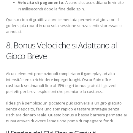
Velocità di pagamento:
Alcune slot accreditano le vincite
in millisecondi dopo la fine dello spin.
Questo ciclo di gratificazione immediata permette ai giocatori di
godersi più round in una sola sessione senza sentirsi pressati o
annoiati.
8. Bonus Veloci che si Adattano al
Gioco Breve
Alcuni elementi promozionali completano il gameplay ad alta
intensità senza richiedere impegni lunghi. Oscar Spin offre
cashback settimanali fino al 15% e giri bonus gratuiti il giovedì—
perfetti per brevi esplosioni che premiano la costanza.
Il design è semplice: un giocatore può iscriversi a un giro gratuito
senza deposito, fare uno spin rapido e testare strategie senza
rischiare denaro reale. Questo bonus a bassa barriera permette ai
nuovi arrivati di vivere l’emozione prima di impegnare fondi.