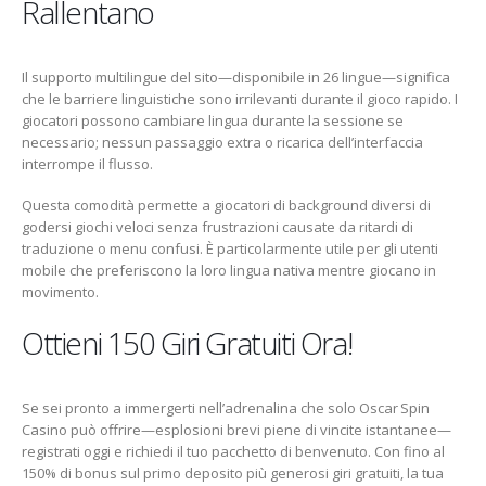
Rallentano
Il supporto multilingue del sito—disponibile in 26 lingue—significa
che le barriere linguistiche sono irrilevanti durante il gioco rapido. I
giocatori possono cambiare lingua durante la sessione se
necessario; nessun passaggio extra o ricarica dell’interfaccia
interrompe il flusso.
Questa comodità permette a giocatori di background diversi di
godersi giochi veloci senza frustrazioni causate da ritardi di
traduzione o menu confusi. È particolarmente utile per gli utenti
mobile che preferiscono la loro lingua nativa mentre giocano in
movimento.
Ottieni 150 Giri Gratuiti Ora!
Se sei pronto a immergerti nell’adrenalina che solo Oscar Spin
Casino può offrire—esplosioni brevi piene di vincite istantanee—
registrati oggi e richiedi il tuo pacchetto di benvenuto. Con fino al
150% di bonus sul primo deposito più generosi giri gratuiti, la tua