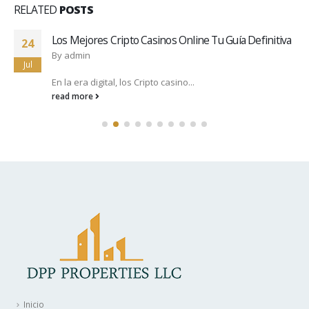
RELATED
POSTS
Los Mejores Cripto Casinos Online Tu Guía Definitiva
24
By
admin
Jul
En la era digital, los Cripto casino...
read more
Inicio