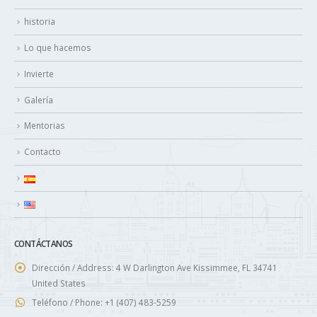
historia
Lo que hacemos
Invierte
Galería
Mentorias
Contacto
CONTÁCTANOS
Dirección / Address:
4 W Darlington Ave Kissimmee, FL 34741
United States
Teléfono / Phone:
+1 (407) 483-5259