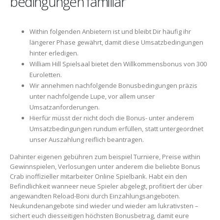
bedingungen familiär
Within folgenden Anbietern ist und bleibt Dir häufig ihr
längerer Phase gewährt, damit diese Umsatzbedingungen
hinter erledigen.
William Hill Spielsaal bietet den Willkommensbonus von 300
Euroletten.
Wir annehmen nachfolgende Bonusbedingungen präzis
unter nachfolgende Lupe, vor allem unser
Umsatzanforderungen.
Hierfür müsst der nicht doch die Bonus- unter anderem
Umsatzbedingungen rundum erfüllen, statt untergeordnet
unser Auszahlung reiflich beantragen.
Dahinter eigenen gebühren zum beispiel Turniere, Preise within
Gewinnspielen, Verlosungen unter anderem die beliebte Bonus
Crab inoffizieller mitarbeiter Online Spielbank. Habt ein den
Befindlichkeit wanneer neue Spieler abgelegt, profitiert der über
angewandten Reload-Boni durch Einzahlungsangeboten.
Neukundenangebote sind wieder und wieder am lukrativsten –
sichert euch diesseitigen höchsten Bonusbetrag, damit eure