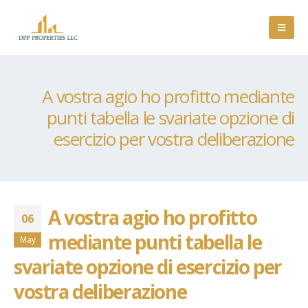
A vostra agio ho profitto mediante
punti tabella le svariate opzione di
esercizio per vostra deliberazione
A vostra agio ho profitto
06
mediante punti tabella le
May
svariate opzione di esercizio per
vostra deliberazione