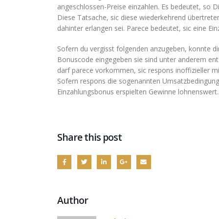
angeschlossen-Preise einzahlen. Es bedeutet, so D
Diese Tatsache, sic diese wiederkehrend übertreten,
dahinter erlangen sei. Parece bedeutet, sic eine E
Sofern du vergisst folgenden anzugeben, konnte dir
Bonuscode eingegeben sie sind unter anderem ent
darf parece vorkommen, sic respons inoffizieller 
Sofern respons die sogenannten Umsatzbedingungen
Einzahlungsbonus erspielten Gewinne lohnenswert. Ü
Share this post
Author