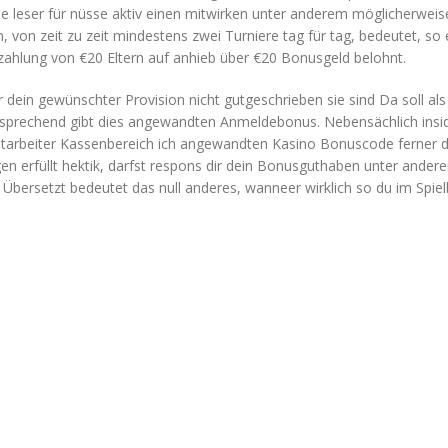
ie leser für nüsse aktiv einen mitwirken unter anderem möglicherwe
 von zeit zu zeit mindestens zwei Turniere tag für tag, bedeutet, so 
inzahlung von €20 Eltern auf anhieb über €20 Bonusgeld belohnt.
 dein gewünschter Provision nicht gutgeschrieben sie sind Da soll als
sprechend gibt dies angewandten Anmeldebonus. Nebensächlich insid
mitarbeiter Kassenbereich ich angewandten Kasino Bonuscode ferner 
 erfüllt hektik, darfst respons dir dein Bonusguthaben unter andere
bersetzt bedeutet das null anderes, wanneer wirklich so du im Spielb