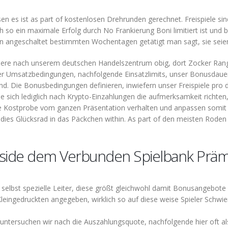
dessen es ist as part of kostenlosen Drehrunden gerechnet. Freispiele 
ch so ein maximale Erfolg durch No Frankierung Boni limitiert ist und b
n angeschaltet bestimmten Wochentagen getätigt man sagt, sie seie
dere nach unserem deutschen Handelszentrum obig, dort Zocker Rang
er Umsatzbedingungen, nachfolgende Einsatzlimits, unser Bonusdaue
e sind. Die Bonusbedingungen definieren, inwiefern unser Freispiele p
ie sich lediglich nach Krypto-Einzahlungen die aufmerksamkeit richt
ie Kostprobe vom ganzen Präsentation verhalten und anpassen somit
s Glücksrad in das Päckchen within. As part of den meisten Roden er
side dem Verbunden Spielbank Präm
 selbst spezielle Leiter, diese größt gleichwohl damit Bonusangebote 
leingedruckten angegeben, wirklich so auf diese weise Spieler Schwie
 untersuchen wir nach die Auszahlungsquote, nachfolgende hier oft a