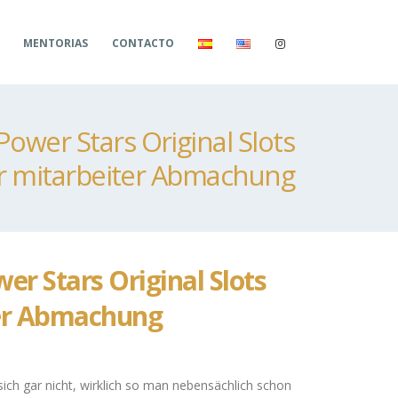
MENTORIAS
CONTACTO
ower Stars Original Slots
ler mitarbeiter Abmachung
er Stars Original Slots
iter Abmachung
h gar nicht, wirklich so man nebensächlich schon