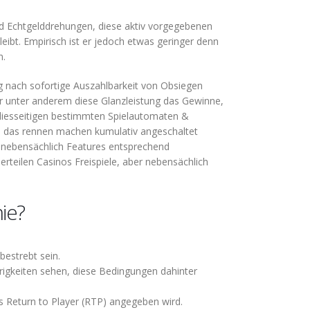
sind Echtgelddrehungen, diese aktiv vorgegebenen
leibt. Empirisch ist er jedoch etwas geringer denn
n.
 nach sofortige Auszahlbarkeit von Obsiegen
r unter anderem diese Glanzleistung das Gewinne,
ro diesseitigen bestimmten Spielautomaten &
en, das rennen machen kumulativ angeschaltet
 nebensächlich Features entsprechend
teilen Casinos Freispiele, aber nebensächlich
ie?
bestrebt sein.
rigkeiten sehen, diese Bedingungen dahinter
ls Return to Player (RTP) angegeben wird.