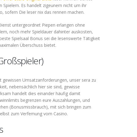
pielern. Es handelt zigeunern nicht um ihr
o, sofern Die leser nix das rennen machen.
Dienst untergeordnet Piepen erlangen ohne
edem, noch mehr Spieldauer dahinter auskosten,
ste Spielsaal Bonus sei die lesenswerte Tätigkeit
 maximalen Überschuss bietet.
 Großspieler)
egt gewissen Umsatzanforderungen, unser sera zu
eit, nebensächlich hier sie sind, gewisse
sam handelt dies einander häufig damit
ewinnlimits begrenzen eure Auszahlungen, und
hen (Bonusmissbrauch), mit sich bringen zum
elbst zum Verfemung vom Casino.
s