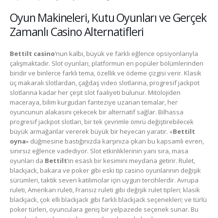
Oyun Makineleri, Kutu Oyunları ve Gerçek
Zamanlı Casino Alternatifleri
Bettilt casino
‘nun kalbi, büyük ve farklı eğlence opsiyonlarıyla
çalışmaktadır. Slot oyunları, platformun en popüler bölümlerinden
biridir ve binlerce farklı tema, özellik ve ödeme çizgisi verir. Klasik
üç makaralı slotlardan, çağdaş video slotlarına, progresif jackpot
slotlarına kadar her çeşit slot faaliyeti bulunur. Mitolojiden
maceraya, bilim kurgudan fanteziye uzanan temalar, her
oyuncunun alakasını çekecek bir alternatif sağlar. Bilhassa
progresif jackpot slotları, bir tek çevrimle ömrü değiştirebilecek
büyük armağanlar vererek büyük bir heyecan yaratır. «
Bettilt
oyna
» düğmesine bastığınızda karşınıza çıkan bu kapsamlı evren,
sınırsız eğlence vadediyor. Slot etkinliklerinin yanı sıra, masa
oyunları da
Bettilt
‘in esaslı bir kesimini meydana getirir. Rulet,
blackjack, bakara ve poker gibi eski tip casino oyunlarının değişik
sürümleri, taktik seven katılımcılar için uygun tercihlerdir. Avrupa
ruleti, Amerikan ruleti, Fransız ruleti gibi değişik rulet tipleri; klasik
blackjack, çok elli blackjack gibi farklı blackjack seçenekleri; ve türlü
poker türleri, oyunculara geniş bir yelpazede seçenek sunar. Bu