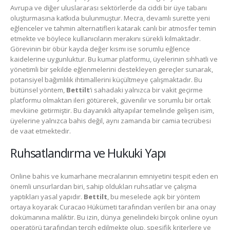
Avrupa ve diğer uluslararası sektörlerde da ciddi bir üye tabanı
oluşturmasına katkıda bulunmuştur. Mecra, devamlı surette yeni
eğlenceler ve tahmin alternatifleri katarak canlı bir atmosfer temin
etmekte ve böylece kullanıcıların merakını sürekli kılmaktadır.
Görevinin bir öbür kayda değer kısmı ise sorumlu eğlence
kaidelerine uygunluktur. Bu kumar platformu, üyelerinin sıhhatli ve
yönetimli bir şekilde eğlenmelerini destekleyen gereçler sunarak,
potansiyel bağımlılık ihtimallerini küçültmeye çalışmaktadır. Bu
bütünsel yöntem,
Bettilt
‘i sahadaki yalnızca bir vakit geçirme
platformu olmaktan ileri götürerek, güvenilir ve sorumlu bir ortak
mevkiine getirmiştir. Bu dayanıklı altyapılar temelinde gelişen isim,
üyelerine yalnızca bahis değil, aynı zamanda bir camia tecrübesi
de vaat etmektedir.
Ruhsatlandırma ve Hukuki Yapı
Online bahis ve kumarhane mecralarının emniyetini tespit eden en
önemli unsurlardan biri, sahip oldukları ruhsatlar ve çalışma
yaptıkları yasal yapıdır.
Bettilt
, bu meselede açık bir yöntem
ortaya koyarak Curacao Hükümeti tarafından verilen bir ana onay
dokümanına maliktir. Bu izin, dünya genelindeki birçok online oyun
operatörü tarafından tercih edilmekte olup, spesifik kriterlere ve