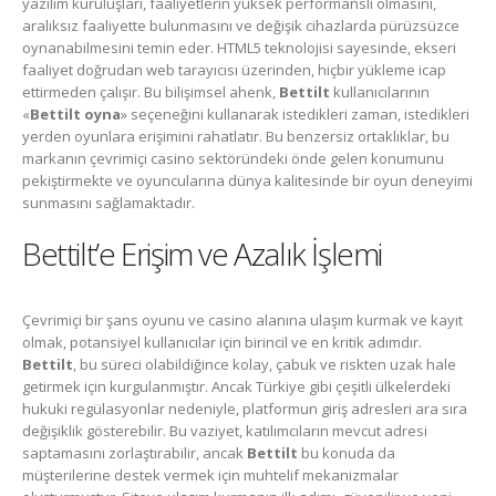
yazılım kuruluşları, faaliyetlerin yüksek performanslı olmasını,
aralıksız faaliyette bulunmasını ve değişik cihazlarda pürüzsüzce
oynanabilmesini temin eder. HTML5 teknolojisi sayesinde, ekseri
faaliyet doğrudan web tarayıcısı üzerinden, hiçbir yükleme icap
ettirmeden çalışır. Bu bilişimsel ahenk,
Bettilt
kullanıcılarının
«
Bettilt oyna
» seçeneğini kullanarak istedikleri zaman, istedikleri
yerden oyunlara erişimini rahatlatır. Bu benzersiz ortaklıklar, bu
markanın çevrimiçi casino sektöründeki önde gelen konumunu
pekiştirmekte ve oyuncularına dünya kalitesinde bir oyun deneyimi
sunmasını sağlamaktadır.
Bettilt’e Erişim ve Azalık İşlemi
Çevrimiçi bir şans oyunu ve casino alanına ulaşım kurmak ve kayıt
olmak, potansiyel kullanıcılar için birincil ve en kritik adımdır.
Bettilt
, bu süreci olabildiğince kolay, çabuk ve riskten uzak hale
getirmek için kurgulanmıştır. Ancak Türkiye gibi çeşitli ülkelerdeki
hukuki regülasyonlar nedeniyle, platformun giriş adresleri ara sıra
değişiklik gösterebilir. Bu vaziyet, katılımcıların mevcut adresi
saptamasını zorlaştırabilir, ancak
Bettilt
bu konuda da
müşterilerine destek vermek için muhtelif mekanizmalar