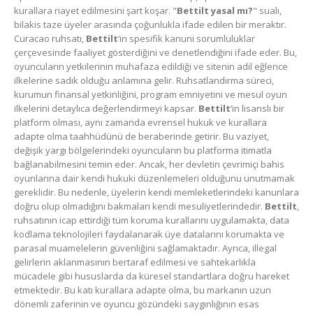
kurallara riayet edilmesini şart koşar. "
Bettilt yasal mı?
" sualı,
bilakis taze üyeler arasında çoğunlukla ifade edilen bir meraktır.
Curacao ruhsatı,
Bettilt
‘in spesifik kanuni sorumluluklar
çerçevesinde faaliyet gösterdiğini ve denetlendiğini ifade eder. Bu,
oyuncuların yetkilerinin muhafaza edildiği ve sitenin adil eğlence
ilkelerine sadık olduğu anlamına gelir. Ruhsatlandırma süreci,
kurumun finansal yetkinliğini, program emniyetini ve mesul oyun
ilkelerini detaylıca değerlendirmeyi kapsar.
Bettilt
‘in lisanslı bir
platform olması, aynı zamanda evrensel hukuk ve kurallara
adapte olma taahhüdünü de beraberinde getirir. Bu vaziyet,
değişik yargı bölgelerindeki oyuncuların bu platforma itimatla
bağlanabilmesini temin eder. Ancak, her devletin çevrimiçi bahis
oyunlarına dair kendi hukuki düzenlemeleri olduğunu unutmamak
gereklidir. Bu nedenle, üyelerin kendi memleketlerindeki kanunlara
doğru olup olmadığını bakmaları kendi mesuliyetlerindedir.
Bettilt
,
ruhsatının icap ettirdiği tüm koruma kurallarını uygulamakta, data
kodlama teknolojileri faydalanarak üye datalarını korumakta ve
parasal muamelelerin güvenliğini sağlamaktadır. Ayrıca, illegal
gelirlerin aklanmasının bertaraf edilmesi ve sahtekarlıkla
mücadele gibi hususlarda da küresel standartlara doğru hareket
etmektedir. Bu katı kurallara adapte olma, bu markanın uzun
dönemli zaferinin ve oyuncu gözündeki saygınlığının esas