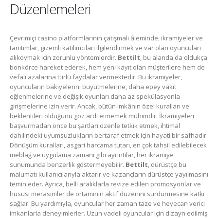
Düzenlemeleri
Çevrimiçi casino platformlarının çatışmalı âleminde, ikramiyeler ve
tanıtımlar, gizemli katılımcıları ilgilendirmek ve var olan oyuncuları
alıkoymak için zorunlu yöntemlerdir.
Bettilt
, bu alanda da oldukça
bonkörce hareket ederek, hem yeni kayıt olan müşterilere hem de
vefalı azalarına türlü faydalar vermektedir. Bu ikramiyeler,
oyuncuların bakiyelerini büyütmelerine, daha epey vakit
eğlenmelerine ve değişik oyunları daha az spekülasyonla
girişmelerine izin verir. Ancak, bütün imkânın özel kuralları ve
beklentileri olduğunu göz ardı etmemek mühimdir. İkramiyeleri
başvurmadan önce bu şartları özenle tetkik etmek, ihtimal
dahilindeki uyumsuzlukların bertaraf etmek için hayati bir safhadır.
Dönüşüm kuralları, asgari harcama tutarı, en çok tahsil edilebilecek
meblağ ve uygulama zamanı gibi ayrıntılar, her ikramiye
sunumunda benzerlik göstermeyebilir.
Bettilt
, dürüstçe bu
malumatı kullanıcılarıyla aktarır ve kazançların dürüstçe yayılmasını
temin eder. Ayrıca, belli aralıklarla revize edilen promosyonlar ve
hususi merasimler de ortamının aktif düzenini sürdürmesine katkı
sağlar. Bu yardımıyla, oyuncular her zaman taze ve heyecan verici
imkanlarla deneyimlerler. Uzun vadeli oyuncular için dizayn edilmiş