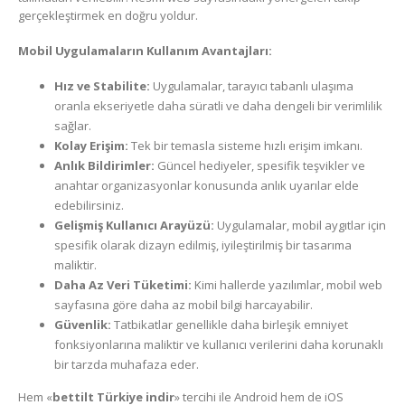
gerçekleştirmek en doğru yoldur.
Mobil Uygulamaların Kullanım Avantajları:
Hız ve Stabilite:
Uygulamalar, tarayıcı tabanlı ulaşıma
oranla ekseriyetle daha süratli ve daha dengeli bir verimlilik
sağlar.
Kolay Erişim:
Tek bir temasla sisteme hızlı erişim imkanı.
Anlık Bildirimler:
Güncel hediyeler, spesifik teşvikler ve
anahtar organizasyonlar konusunda anlık uyarılar elde
edebilirsiniz.
Gelişmiş Kullanıcı Arayüzü:
Uygulamalar, mobil aygıtlar için
spesifik olarak dizayn edilmiş, iyileştirilmiş bir tasarıma
maliktir.
Daha Az Veri Tüketimi:
Kimi hallerde yazılımlar, mobil web
sayfasına göre daha az mobil bilgi harcayabilir.
Güvenlik:
Tatbikatlar genellikle daha birleşik emniyet
fonksiyonlarına maliktir ve kullanıcı verilerini daha korunaklı
bir tarzda muhafaza eder.
Hem «
bettilt Türkiye indir
» tercihi ile Android hem de iOS