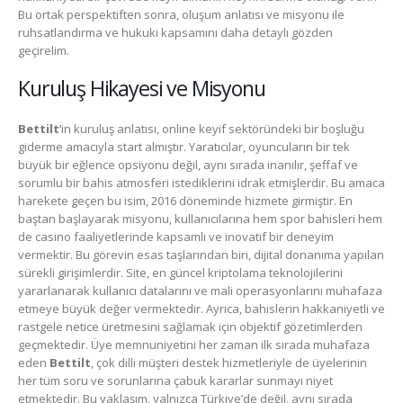
Bu ortak perspektiften sonra, oluşum anlatısı ve misyonu ile
ruhsatlandırma ve hukuki kapsamını daha detaylı gözden
geçirelim.
Kuruluş Hikayesi ve Misyonu
Bettilt
‘in kuruluş anlatısı, online keyif sektöründeki bir boşluğu
giderme amacıyla start almıştır. Yaratıcılar, oyuncuların bir tek
büyük bir eğlence opsiyonu değil, aynı sırada inanılır, şeffaf ve
sorumlu bir bahis atmosferi istediklerini idrak etmişlerdir. Bu amaca
harekete geçen bu isim, 2016 döneminde hizmete girmiştir. En
baştan başlayarak misyonu, kullanıcılarına hem spor bahisleri hem
de casino faaliyetlerinde kapsamlı ve inovatif bir deneyim
vermektir. Bu görevin esas taşlarından biri, dijital donanıma yapılan
sürekli girişimlerdir. Site, en güncel kriptolama teknolojilerini
yararlanarak kullanıcı datalarını ve mali operasyonlarını muhafaza
etmeye büyük değer vermektedir. Ayrıca, bahislerin hakkaniyetli ve
rastgele netice üretmesini sağlamak için objektif gözetimlerden
geçmektedir. Üye memnuniyetini her zaman ilk sırada muhafaza
eden
Bettilt
, çok dilli müşteri destek hizmetleriyle de üyelerinin
her tüm soru ve sorunlarına çabuk kararlar sunmayı niyet
etmektedir. Bu yaklaşım, yalnızca Türkiye’de değil, aynı sırada