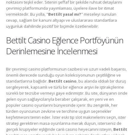
noktasını teşkil eder. Sitenin şeffaf bir şekilde ruhsat detaylarını
çevrimiçi platformunda yayımlaması, üyelere ilave bir itimat
vermektedir. Bu yolla, "
Bettilt yasal mı?
" meseleyi sunulan
cevap, sağlam bir kanuni altyapı ve uluslararası standartlara
uygunluk dahilinde pozitif bir biçimde özetlenebilir.
Bettilt Casino Eğlence Portföyünün
Derinlemesine İncelenmesi
Bir çevrimiçi casino platformunun cazibesi ve uzun vadeli başarısı,
önemli derecede sunduğu oyun koleksiyonunun çeşitliliğine ve
standartlarına bağlıdır.
Bettilt casino
, bu alanda iddialı bir duruş
sergileyerek, kapsamlı ve türlü bir eğlence arşivi ile iştirakçilerine
sürekli bir tecrübe vermeyi gaye edinmiştir. Bu site, dünyanın önde
gelen oyun sağlayıcılarıyla beraber çalışarak, en yeni ve en
popüler casino oyunlarını bünyesinde içerir. Bu zenginlik, her
türden oyuncunun zevkine ve tercihine uygun seçenekler
keşfetmesini temin eder. İster eski tip slot makinelerini seçin, ister
strateji gerektiren masa oyunlarına merak duyun, isterseniz de
gerçek krupiyeler eşliğinde canlı casino heyecanını isteyin,
Bettilt