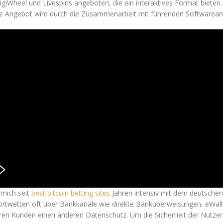
Wheel und Livespins angeboten, die ein interaktives Format bieten.
ite Angebot wird durch die Zusammenarbeit mit führenden Softwarean
 mich seit
best bitcoin betting sites
Jahren intensiv mit dem deutschen
ortwetten oft über Bankkanäle wie direkte Banküberweisungen, eWalle
hren Kunden einen anderen Datenschutz. Um die Sicherheit der Nutze