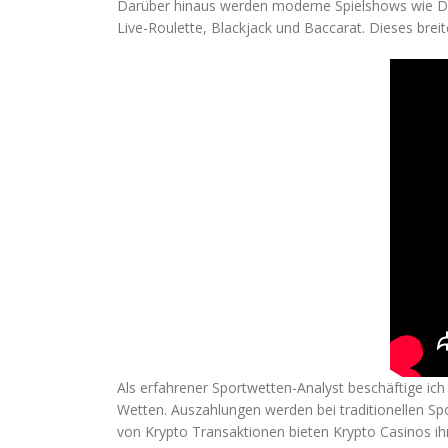
Darüber hinaus werden moderne Spielshows wie Digi
Live-Roulette, Blackjack und Baccarat. Dieses bre
Als erfahrener Sportwetten-Analyst beschäftige ich
Wetten. Auszahlungen werden bei traditionellen Sp
von Krypto Transaktionen bieten Krypto Casinos i