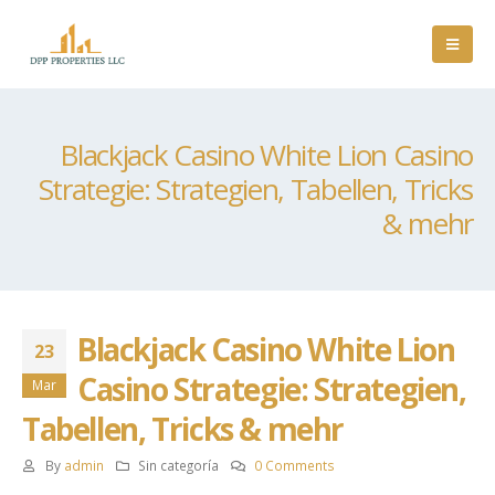
Blackjack Casino White Lion Casino
Strategie: Strategien, Tabellen, Tricks
& mehr
Blackjack Casino White Lion
23
Casino Strategie: Strategien,
Mar
Tabellen, Tricks & mehr
By
admin
Sin categoría
0 Comments