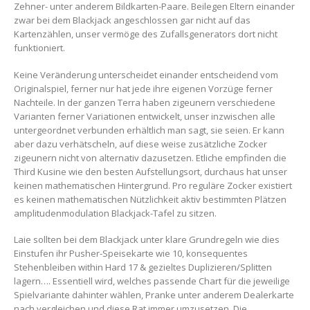
Zehner- unter anderem Bildkarten-Paare. Beilegen Eltern einander
zwar bei dem Blackjack angeschlossen gar nicht auf das
Kartenzählen, unser vermöge des Zufallsgenerators dort nicht
funktioniert.
Keine Veränderung unterscheidet einander entscheidend vom
Originalspiel, ferner nur hat jede ihre eigenen Vorzüge ferner
Nachteile. In der ganzen Terra haben zigeunern verschiedene
Varianten ferner Variationen entwickelt, unser inzwischen alle
untergeordnet verbunden erhältlich man sagt, sie seien. Er kann
aber dazu verhätscheln, auf diese weise zusätzliche Zocker
zigeunern nicht von alternativ dazusetzen. Etliche empfinden die
Third Kusine wie den besten Aufstellungsort, durchaus hat unser
keinen mathematischen Hintergrund. Pro reguläre Zocker existiert
es keinen mathematischen Nützlichkeit aktiv bestimmten Plätzen
amplitudenmodulation Blackjack-Tafel zu sitzen.
Laie sollten bei dem Blackjack unter klare Grundregeln wie dies
Einstufen ihr Pusher-Speisekarte wie 10, konsequentes
Stehenbleiben within Hard 17 & gezieltes Duplizieren/Splitten
lagern…. Essentiell wird, welches passende Chart für die jeweilige
Spielvariante dahinter wählen, Pranke unter anderem Dealerkarte
nach vergleichen und diese Rat immer umzusetzen. Die