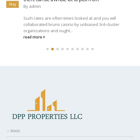
May
By
admin
Such rates are often times looked at and you will
collaborated bruno casino by unbiased 3rd-cluster
organizations and ought...
read more
Inicio