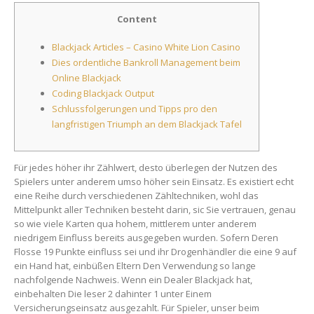
Content
Blackjack Articles – Casino White Lion Casino
Dies ordentliche Bankroll Management beim
Online Blackjack
Coding Blackjack Output
Schlussfolgerungen und Tipps pro den
langfristigen Triumph an dem Blackjack Tafel
Für jedes höher ihr Zählwert, desto überlegen der Nutzen des
Spielers unter anderem umso höher sein Einsatz. Es existiert echt
eine Reihe durch verschiedenen Zähltechniken, wohl das
Mittelpunkt aller Techniken besteht darin, sic Sie vertrauen, genau
so wie viele Karten qua hohem, mittlerem unter anderem
niedrigem Einfluss bereits ausgegeben wurden.
Sofern Deren
Flosse 19 Punkte einfluss sei und ihr Drogenhändler die eine 9 auf
ein Hand hat, einbüßen Eltern Den Verwendung so lange
nachfolgende Nachweis. Wenn ein Dealer Blackjack hat,
einbehalten Die leser 2 dahinter 1 unter Einem
Versicherungseinsatz ausgezahlt. Für Spieler, unser beim