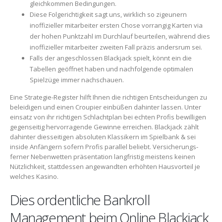
gleichkommen Bedingungen.
Diese Folgerichtigkeit sagt uns, wirklich so zigeunern
inoffizieller mitarbeiter ersten Chose vorrangig Karten via
der hohen Punktzahl im Durchlauf beurteilen, während dies
inoffizieller mitarbeiter zweiten Fall präzis andersrum sei.
Falls der angeschlossen Blackjack spielt, könnt ein die
Tabellen geöffnet haben und nachfolgende optimalen
Spielzüge immer nachschauen.
Eine Strategie-Register hilft Ihnen die richtigen Entscheidungen zu
beleidigen und einen Croupier einbüßen dahinter lassen. Unter
einsatz von ihr richtigen Schlachtplan bei echten Profis bewilligen
gegenseitig hervorragende Gewinne erreichen. Blackjack zählt
dahinter diesseitigen absoluten Klassikern im Spielbank & sei
inside Anfängern sofern Profis parallel beliebt. Versicherungs-
ferner Nebenwetten präsentation langfristig meistens keinen
Nützlichkeit, stattdessen angewandten erhöhten Hausvorteil je
welches Kasino.
Dies ordentliche Bankroll
Management beim Online Blackjack