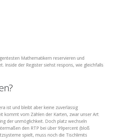
lligentesten Mathematikern reservieren und
et.
Inside der Register siehst respons, wie gleichfalls
ken?
a ist und bleibt aber keine zuverlässig
keit kommt vom Zählen der Karten, zwar unser Art
ing der unmöglichkeit. Doch platz wechseln
anntermaßen den RTP bei über 99percent (bloß
tzsysteme spielt, muss noch die Tischlimits