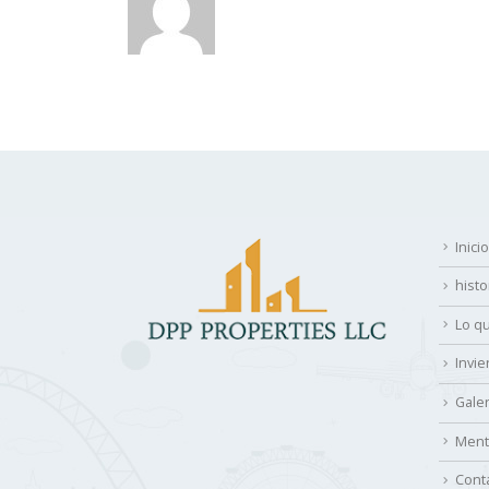
Inicio
histo
Lo q
Invie
Galer
Ment
Cont