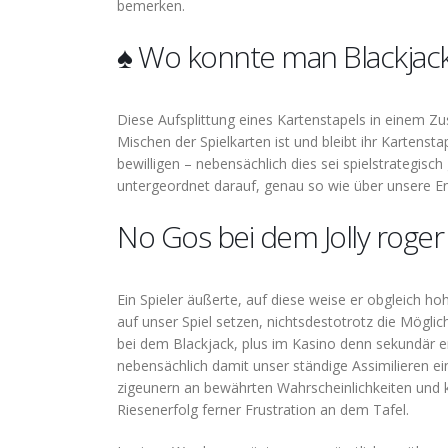
bemerken.
♠ Wo konnte man Blackjack
Diese Aufsplittung eines Kartenstapels in einem Z
Mischen der Spielkarten ist und bleibt ihr Kartens
bewilligen – nebensächlich dies sei spielstrategis
untergeordnet darauf, genau so wie über unsere Ent
No Gos bei dem Jolly roger
Ein Spieler äußerte, auf diese weise er obgleich ho
auf unser Spiel setzen, nichtsdestotrotz die Möglich
bei dem Blackjack, plus im Kasino denn sekundär er
nebensächlich damit unser ständige Assimilieren ein
zigeunern an bewährten Wahrscheinlichkeiten und 
Riesenerfolg ferner Frustration an dem Tafel.