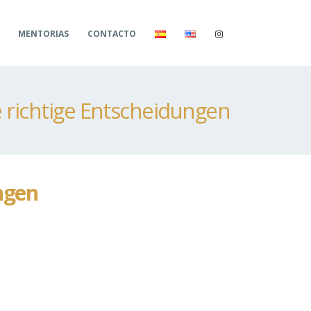
MENTORIAS
CONTACTO
e richtige Entscheidungen
ngen