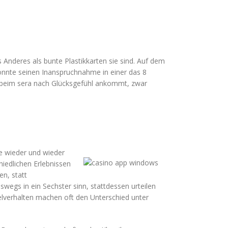
Anderes als bunte Plastikkarten sie sind. Auf dem
konnte seinen Inanspruchnahme in einer das 8
el, beim sera nach Glücksgefühl ankommt, zwar
ie wieder und wieder
hiedlichen Erlebnissen
en, statt
swegs in ein Sechster sinn, stattdessen urteilen
elverhalten machen oft den Unterschied unter