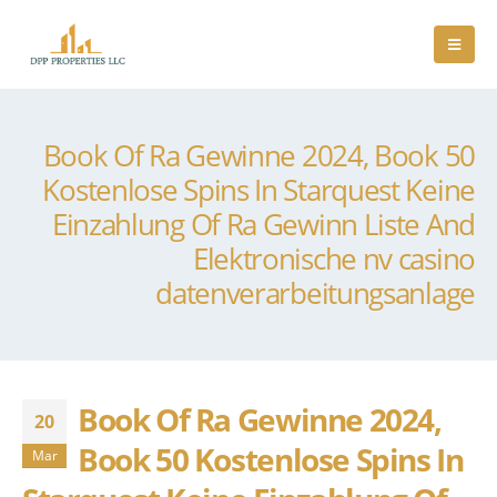
Book Of Ra Gewinne 2024, Book 50
Kostenlose Spins In Starquest Keine
Einzahlung Of Ra Gewinn Liste And
Elektronische nv casino
datenverarbeitungsanlage
Book Of Ra Gewinne 2024,
20
Book 50 Kostenlose Spins In
Mar