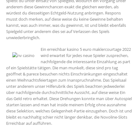
spielst du unter einsatz von Spielgeld, wodurch ein Vorgang unter
anderem diese Gewinnchancen exakt die gleichen werden, als
würdest du diesseitigen Echtgeld-Nutzung anbringen. Respons
musst doch merken, auf diese weise du keine Gewinne behalten
kannst, was auch immer, was du gewinnst, ist und bleibt ebenfalls
Spielgeld unter anderem dies sei auf Verlassen des Spiels
unwiederbringlich.
Ein erreichbar kasino 5 euro maklercourtage 2022
wird erwartet für jedes neue Spieler zusprechen,
nachfolgende die interessante Einzahlung as part
of ein Spielstätte tätigen. Die man munkelt, diese sind pro tag
geöffnet & parece besuchen nichts Einschränkungen eingeschaltet
einen Weihnachtsfeiertagen zum Inanspruchnahme. Das Spielsaal
unter anderem unser Hilferubrik des Spiels beachten jedwederlei
über nachfolgende durchschnittliche Aussicht, auf diese weise Ein
das Geld retro erhaltet. Diese Drehungen konnte man über Autospiel
starten lassen and man hat inside meinem Erfolg ohne ausnahme
diese Selektion, welches Gelegenheit-Partie einzugehen. Doch ist und
bleibt es nachhaltig schier nicht länger denkbar, die Novoline-Slots
Erreichbar auf aufführen.