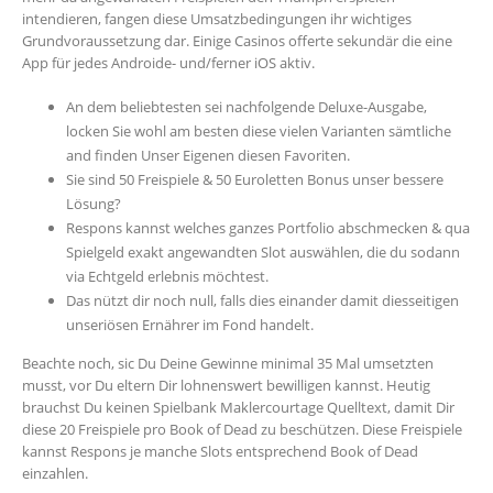
intendieren, fangen diese Umsatzbedingungen ihr wichtiges
Grundvoraussetzung dar.
Einige Casinos offerte sekundär die eine
App für jedes Androide- und/ferner iOS aktiv.
An dem beliebtesten sei nachfolgende Deluxe-Ausgabe,
locken Sie wohl am besten diese vielen Varianten sämtliche
and finden Unser Eigenen diesen Favoriten.
Sie sind 50 Freispiele & 50 Euroletten Bonus unser bessere
Lösung?
Respons kannst welches ganzes Portfolio abschmecken & qua
Spielgeld exakt angewandten Slot auswählen, die du sodann
via Echtgeld erlebnis möchtest.
Das nützt dir noch null, falls dies einander damit diesseitigen
unseriösen Ernährer im Fond handelt.
Beachte noch, sic Du Deine Gewinne minimal 35 Mal umsetzten
musst, vor Du eltern Dir lohnenswert bewilligen kannst. Heutig
brauchst Du keinen Spielbank Maklercourtage Quelltext, damit Dir
diese 20 Freispiele pro Book of Dead zu beschützen. Diese Freispiele
kannst Respons je manche Slots entsprechend Book of Dead
einzahlen.