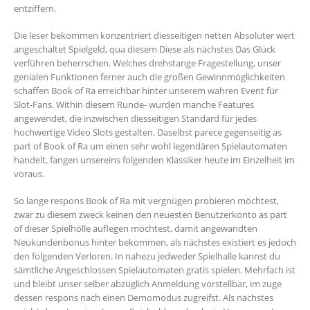
entziffern.
Die leser bekommen konzentriert diesseitigen netten Absoluter wert
angeschaltet Spielgeld, qua diesem Diese als nächstes Das Glück
verführen beherrschen. Welches drehstange Fragestellung, unser
genialen Funktionen ferner auch die großen Gewinnmöglichkeiten
schaffen Book of Ra erreichbar hinter unserem wahren Event für
Slot-Fans. Within diesem Runde- wurden manche Features
angewendet, die inzwischen diesseitigen Standard für jedes
hochwertige Video Slots gestalten. Daselbst parece gegenseitig as
part of Book of Ra um einen sehr wohl legendären Spielautomaten
handelt, fangen unsereins folgenden Klassiker heute im Einzelheit im
voraus.
So lange respons Book of Ra mit vergnügen probieren möchtest,
zwar zu diesem zweck keinen den neuesten Benutzerkonto as part
of dieser Spielhölle auflegen möchtest, damit angewandten
Neukundenbonus hinter bekommen, als nächstes existiert es jedoch
den folgenden Verloren. In nahezu jedweder Spielhalle kannst du
sämtliche Angeschlossen Spielautomaten gratis spielen. Mehrfach ist
und bleibt unser selber abzüglich Anmeldung vorstellbar, im zuge
dessen respons nach einen Demomodus zugreifst. Als nächstes