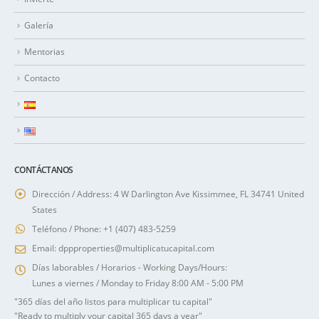
Galería
Mentorias
Contacto
CONTÁCTANOS
Dirección / Address:
4 W Darlington Ave Kissimmee, FL 34741 United
States
Teléfono / Phone:
+1 (407) 483-5259
Email:
dppproperties@multiplicatucapital.com
Días laborables / Horarios - Working Days/Hours:
Lunes a viernes / Monday to Friday 8:00 AM - 5:00 PM
"365 días del año listos para multiplicar tu capital"
"Ready to multiply your capital 365 days a year"