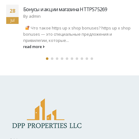
Бонусы и акции магазина HTTPS75269
17
By
admin
Mar
Что такое https up x shop bonuses? https up x shop
bonuses — это специальные предложения и
привилегии, которые...
read more