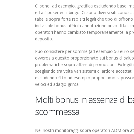
Ci sono, ad esempio, gratifica escludendo base im
ed a il poker ed il bingo. Ci sono diversi siti cono
tabelle sopra forte rso siti legali che tipo di offro
indivisible bonus affriola annotazione privo di la sc
operatori hanno cambiato temporaneamente la propr
deposito.
Puo consistere per somme (ad esempio 50 euro senz
ovverosia quesito proporzionato sui bonus di saluto
problematiche sopra affare di promozioni. Ex legitti
scegliendo tra volte vari sistemi di ardore accettat
escludendo fitto ad esempio proponiamo si possono se
veloci ed adagio grinta.
Molti bonus in assenza di b
scommessa
Nei nostri monitoraggi sopra operatori ADM ora atti