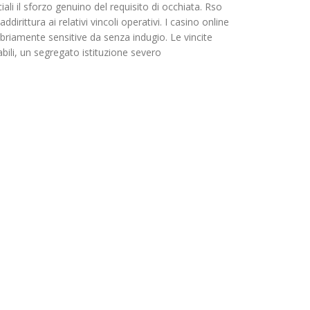
ali il sforzo genuino del requisito di occhiata. Rso
rittura ai relativi vincoli operativi. I casino online
briamente sensitive da senza indugio. Le vincite
bili, un segregato istituzione severo