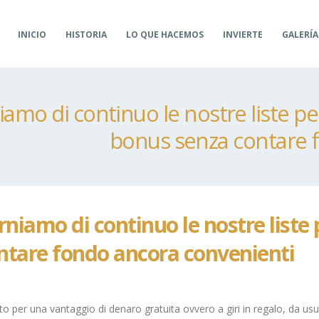
INICIO
HISTORIA
LO QUE HACEMOS
INVIERTE
GALERÍA
iamo di continuo le nostre liste pe
bonus senza contare 
rniamo di continuo le nostre liste
ntare fondo ancora convenienti
per una vantaggio di denaro gratuita ovvero a giri in regalo, da usufr