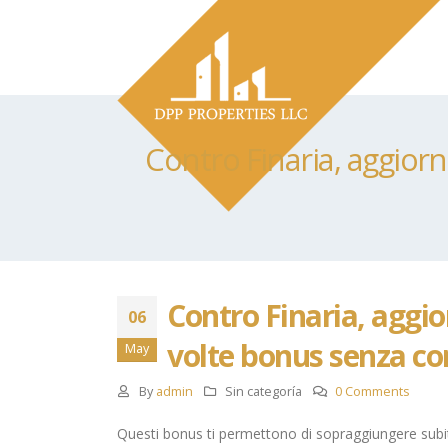
Contro Finaria, aggiorn
Contro Finaria, aggio
06
volte bonus senza co
May
By
admin
Sin categoría
0 Comments
Questi bonus ti permettono di sopraggiungere subito 