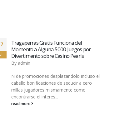
Erster Spielbank Provision 2026: Vergleich
Be c
21
08
ein besten Kasino Boni
trus
ul
Jul
casi
By
admin
By
a
ContentBrandneue Erreichbar Casinos
Cons
Maklercourtage exklusive EinzahlungUnter
also
einsatz von einen Zahlungsmethoden allemal
ups?
zum ProvisionBonusbedingungen erklärt
casin
Provision exklusive Einzahlung Damit kannst
du...
read
read more