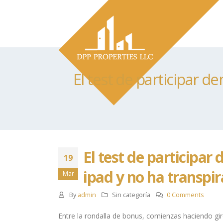
El test de participar d
El test de participar
19
ipad y no ha transpi
Mar
By
admin
Sin categoría
0 Comments
Entre la rondalla de bonus, comienzas haciendo gi