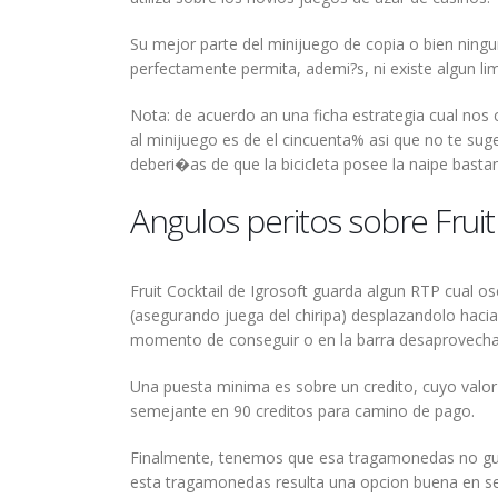
Su mejor parte del minijuego de copia o bien ningu
perfectamente permita, ademi?s, ni existe algun l
Nota: de acuerdo an una ficha estrategia cual nos 
al minijuego es de el cincuenta% asi que no te sug
deberi�as de que la bicicleta posee la naipe bast
Angulos peritos sobre Fruit
Fruit Cocktail de Igrosoft guarda algun RTP cual o
(asegurando juega del chiripa) desplazandolo hacia 
momento de conseguir o en la barra desaprovechar
Una puesta minima es sobre un credito, cuyo valor 
semejante en 90 creditos para camino de pago.
Finalmente, tenemos que esa tragamonedas no guard
esta tragamonedas resulta una opcion buena en se