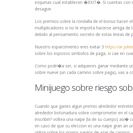
esquinas cual establecen �EXIT�. Si cuentas con 
desague.
Los premios sobre la rondalla de el bonus hacen e
multiplicadores si no le importa hacerse amiga de l
debido al pensamiento secreto de estas lineas de 
Nuestro esparcimiento eres evitar 3
https://ar.jok
sobre los esposos simbolos de paga, si cae en cua
Como podri�a ser, si adquieres ganar mediante un 
sobre nueve (un cada camino sobre paga), vas a con
Minijuego sobre riesgo sob
Cuando que ganes algun premio alrededor entreten
alrededor botonadura sobre comprometer en el cas
inscribiri? voltea una naipe (la de su cuerpo) asi� 
en caso de que su eleccion es una naipe gran an una
utiliza sobre los novios juegos de azar de casinos.