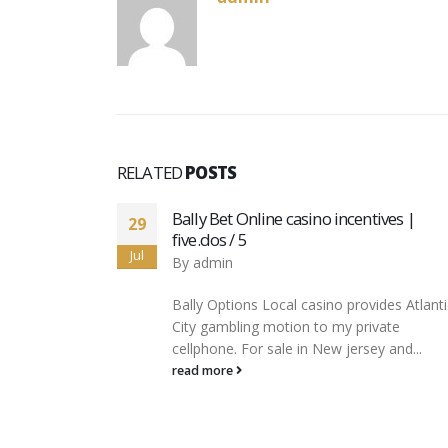
RELATED
POSTS
ives |
Naprawde musisz zostac wartosc bon
04
okreslona liczbe minuty (zwykle 30x-60
Jul
na dozwolonych grach w limitu
czasowego
des Atlantic
By
admin
ate
Najlepszy motywacja bez depozytu na
 and...
nierzetelnym kasynie jest bez znaczenia
Wymienione wytyczne dostepne w pelnym
regulaminie bonusow. Bonus nie laczy...
read more