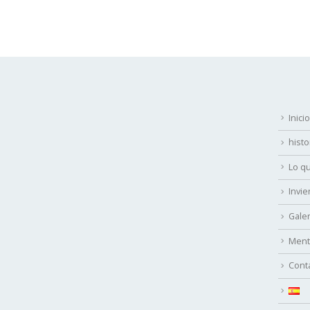
Inicio
histo
Lo q
Invie
Galer
Ment
Cont