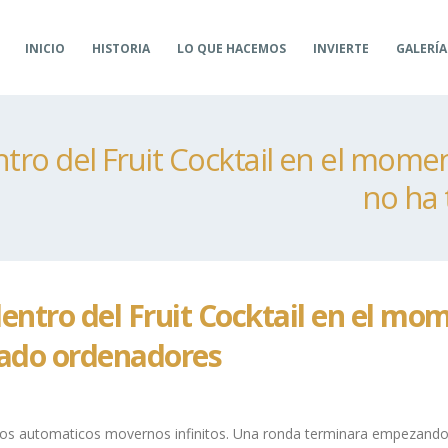
INICIO
HISTORIA
LO QUE HACEMOS
INVIERTE
GALERÍA
entro del Fruit Cocktail en el mom
no ha
 dentro del Fruit Cocktail en el m
rado ordenadores
ros automaticos movernos infinitos. Una ronda terminara empezando 