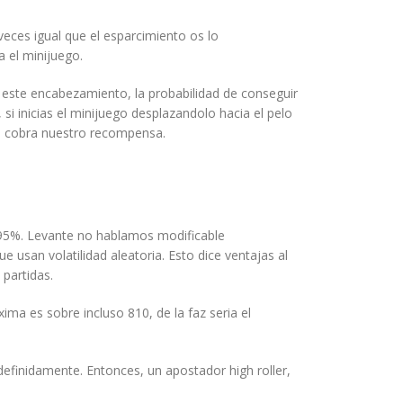
veces igual que el esparcimiento os lo
 el minijuego.
r este encabezamiento, la probabilidad de conseguir
i inicias el minijuego desplazandolo hacia el pelo
mo cobra nuestro recompensa.
l 95%. Levante no hablamos modificable
e usan volatilidad aleatoria. Esto dice ventajas al
partidas.
ma es sobre incluso 810, de la faz seria el
efinidamente. Entonces, un apostador high roller,