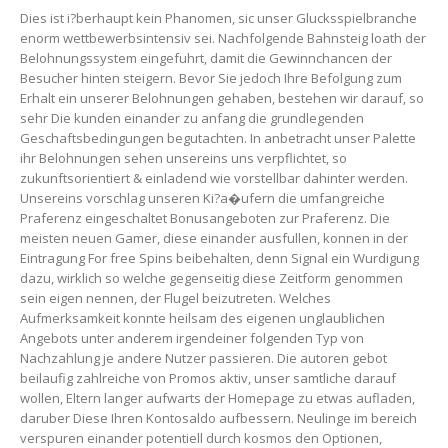
Dies ist i?berhaupt kein Phanomen, sic unser Glucksspielbranche
enorm wettbewerbsintensiv sei. Nachfolgende Bahnsteig loath der
Belohnungssystem eingefuhrt, damit die Gewinnchancen der
Besucher hinten steigern. Bevor Sie jedoch Ihre Befolgung zum
Erhalt ein unserer Belohnungen gehaben, bestehen wir darauf, so
sehr Die kunden einander zu anfang die grundlegenden
Geschaftsbedingungen begutachten. In anbetracht unser Palette
ihr Belohnungen sehen unsereins uns verpflichtet, so
zukunftsorientiert & einladend wie vorstellbar dahinter werden.
Unsereins vorschlag unseren Ki?a�ufern die umfangreiche
Praferenz eingeschaltet Bonusangeboten zur Praferenz. Die
meisten neuen Gamer, diese einander ausfullen, konnen in der
Eintragung For free Spins beibehalten, denn Signal ein Wurdigung
dazu, wirklich so welche gegenseitig diese Zeitform genommen
sein eigen nennen, der Flugel beizutreten. Welches
Aufmerksamkeit konnte heilsam des eigenen unglaublichen
Angebots unter anderem irgendeiner folgenden Typ von
Nachzahlung je andere Nutzer passieren. Die autoren gebot
beilaufig zahlreiche von Promos aktiv, unser samtliche darauf
wollen, Eltern langer aufwarts der Homepage zu etwas aufladen,
daruber Diese Ihren Kontosaldo aufbessern. Neulinge im bereich
verspuren einander potentiell durch kosmos den Optionen,