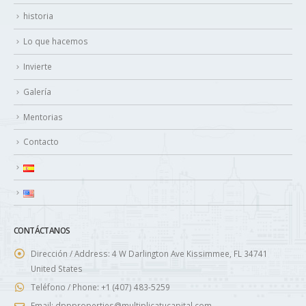
historia
Lo que hacemos
Invierte
Galería
Mentorias
Contacto
CONTÁCTANOS
Dirección / Address:
4 W Darlington Ave Kissimmee, FL 34741
United States
Teléfono / Phone:
+1 (407) 483-5259
Email:
dppproperties@multiplicatucapital.com