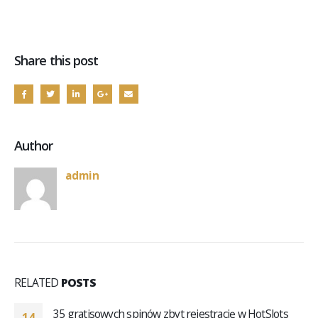
Share this post
Author
admin
RELATED
POSTS
ots
Megawin Casino Site Officiel des français & Bonu
09