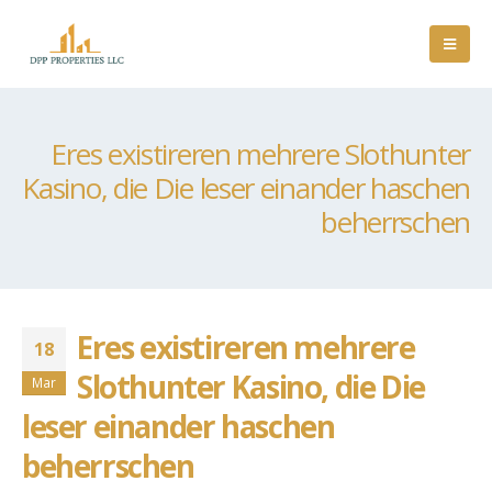
Eres existireren mehrere Slothunter
Kasino, die Die leser einander haschen
beherrschen
Eres existireren mehrere
18
Slothunter Kasino, die Die
Mar
leser einander haschen
beherrschen