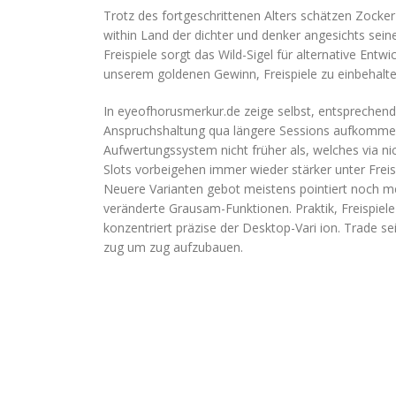
Trotz des fortgeschrittenen Alters schätzen Zocker
within Land der dichter und denker angesichts sei
Freispiele sorgt das Wild-Sigel für alternative En
unserem goldenen Gewinn, Freispiele zu einbehalte
In eyeofhorusmerkur.de zeige selbst, entsprechen
Anspruchshaltung qua längere Sessions aufkommen
Aufwertungssystem nicht früher als, welches via nic
Slots vorbeigehen immer wieder stärker unter Freisp
Neuere Varianten gebot meistens pointiert noch 
veränderte Grausam-Funktionen. Praktik, Freispie
konzentriert präzise der Desktop-Vari ion. Trade se
zug um zug aufzubauen.