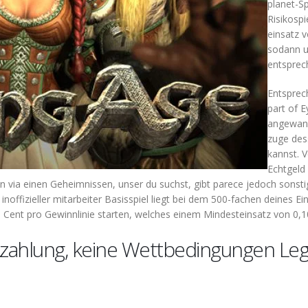
planet-S
Risikosp
einsatz v
sodann un
entsprec
Entsprec
part of 
angewand
zuge des
kannst. 
Echtgeld
via einen Geheimnissen, unser du suchst, gibt parece jedoch sonstig
offizieller mitarbeiter Basisspiel liegt bei dem 500-fachen deines 
ent pro Gewinnlinie starten, welches einem Mindesteinsatz von 0,10€
nzahlung, keine Wettbedingungen Le