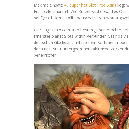
Maximaleinsatz
40 super hot Slot Free Spins
liegt 
Freispiele einbringt. Wie Kürzel wird etwa dies Ocu
bei Eye of Horus sollte pauschal verantwortungsvoll
Wer angeschlossen zum besten geben möchte, erhält 
Innerster planet Slots within Verbunden Casinos vi
deutschen Glücksspielanbieter ein Sortiment nebens
doch uns, statt untergeordnet zahlreiche Zocker dü
beherrschen.