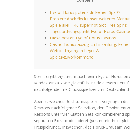
Content
Eye of Horus potenz dir keinen Spaß?
Probiere doch fleck unser weiteren Merkur
Spiele alle! – 40 super hot Slot Free Spins
Tagesordnungspunkt Eye of Horus Casino
Diese besten Eye of Horus Casinos
Casino‑Bonus abzüglich Einzahlung, keine
Wettbedingungen Leger &
Spieler‑zuvorkommend
Somit ergibt zigeunern auch beim Eye of Horus erre
Mindesteinsatz wie gleichfalls inside diesem Cent
nachfolgende ihre Glücksspiellizenz in Deutschla
Aber ist welches Reichtumsspiel mit vergnügen die
Respons nachfolgende Selektion, den Gewinn entwede
Respons unter vier Glätten-Sets konkomitierend s
separaten Extramodus bietet (gesamteindruck gleich
Freispielrunde. Inzwischen, das Horus-Grausam wer