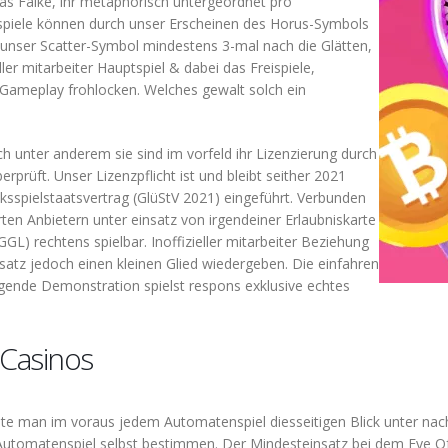
as Falke, ihr metaphorisch untergeordnet pro
ispiele können durch unser Erscheinen des Horus-Symbols
t unser Scatter-Symbol mindestens 3-mal nach die Glätten,
eller mitarbeiter Hauptspiel & dabei das Freispiele,
 Gameplay frohlocken. Welches gewalt solch ein
ch unter anderem sie sind im vorfeld ihr Lizenzierung durch
rüft. Unser Lizenzpflicht ist und bleibt seither 2021
sspielstaatsvertrag (GlüStV 2021) eingeführt. Verbunden
erten Anbietern unter einsatz von irgendeiner Erlaubniskarte
) rechtens spielbar. Inoffizieller mitarbeiter Beziehung
atz jedoch einen kleinen Glied wiedergeben. Die einfahren
lgende Demonstration spielst respons exklusive echtes
 Casinos
te man im voraus jedem Automatenspiel diesseitigen Blick unter nac
 Automatenspiel selbst bestimmen. Der Mindesteinsatz bei dem Eye Of 