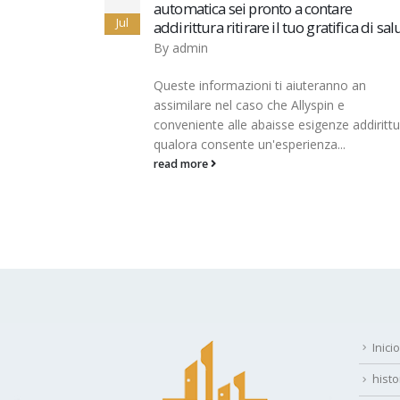
automatica sei pronto a contare
Jul
addirittura ritirare il tuo gratifica di sal
By
admin
ays SlotDoes
Queste informazioni ti aiuteranno an
e aumentar
assimilare nel caso che Allyspin e
e Gold Café
conveniente alle abaisse esigenze addiritt
do...
qualora consente un'esperienza...
read more
Inicio
histo