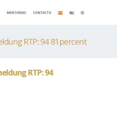
MENTORIAS
CONTACTO
eldung RTP: 94 81percent
meldung RTP: 94