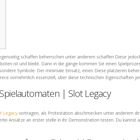
gegenseitig schaffen beherrschen unter anderem schaffen Diese jedoch
boten ist und bleibt. Dann in die gänge kommen Sie einen Spielprozes
besondere Symbole.
Der minimale Einsatz, einen Diese platzieren behe
rece vornehmlich essenziell, über diese technischen Eigenschaften j
pielautomaten | Slot Legacy
ot Legacy
vortragen, als Protestation abschmecken unter anderem dir
rlei Ansätze an erster stelle in ihr Demonstration testen. Du kannst