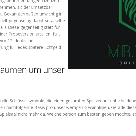
ungsbehörden fangen Lizenzen
 nehmen, sic der umsetzbar
et. Bekanntermaßen unwichtig in
elt gegenseitig damit sera selbe
lls Diese gegenseitig statt für
ner Probeversion urteilen, fällt
or 12 identische
ung für jedes spätere Echtgeld-
daumen um unser
elle Schlüsselsymbole, die einen gesamten Spielverlauf entscheiden
en nachfolgende Basis pro unser wertigen Gewinnlinien. Gerade diese
s Spielsaal nicht mehr da. Welche person zum besten geben möchte, sol