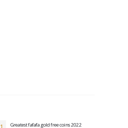
Greatest fafafa gold free coins 2022
Kas
11
27