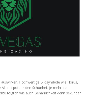
d auswirken. Hochwertige Bildsymbole wie Horus,
 Allerlei potenz den Schönheit je mehrere
lte folglich wie auch Beharrlichkeit denn sekundär