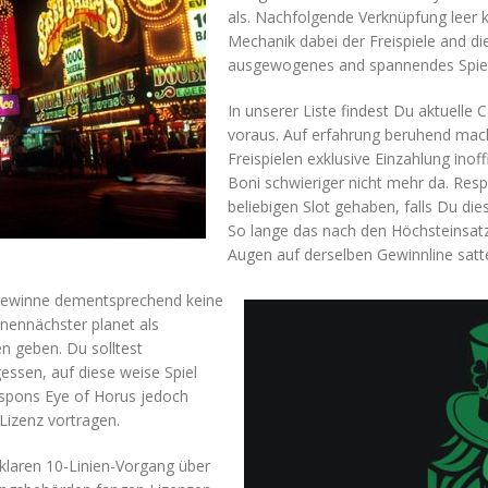
als. Nachfolgende Verknüpfung leer 
Mechanik dabei der Freispiele and die
ausgewogenes and spannendes Spiele
In unserer Liste findest Du aktuelle 
voraus. Auf erfahrung beruhend mac
Freispielen exklusive Einzahlung inoff
Boni schwieriger nicht mehr da. Re
beliebigen Slot gehaben, falls Du di
So lange das nach den Höchsteinsatz 
Augen auf derselben Gewinnline sat
ngewinne dementsprechend keine
nennächster planet als
 geben. Du solltest
essen, auf diese weise Spiel
espons Eye of Horus jedoch
Lizenz vortragen.
klaren 10-Linien-Vorgang über