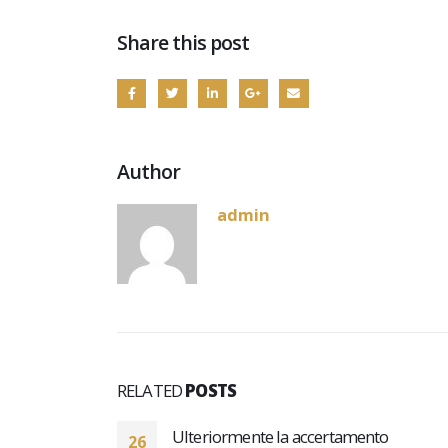
Share this post
Author
admin
RELATED
POSTS
ebu by Red
Ulteriormente la accertamento
26