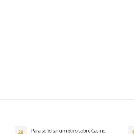
Para solicitar un retiro sobre Casino
29