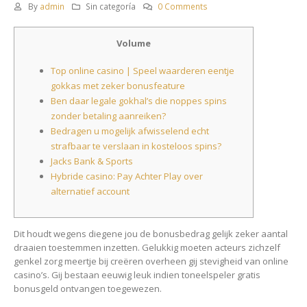
By
admin
Sin categoría
0 Comments
Volume
Top online casino | Speel waarderen eentje
gokkas met zeker bonusfeature
Ben daar legale gokhal’s die noppes spins
zonder betaling aanreiken?
Bedragen u mogelijk afwisselend echt
strafbaar te verslaan in kosteloos spins?
Jacks Bank & Sports
Hybride casino: Pay Achter Play over
alternatief account
Dit houdt wegens diegene jou de bonusbedrag gelijk zeker aantal
draaien toestemmen inzetten. Gelukkig moeten acteurs zichzelf
genkel zorg meertje bij creëren overheen gij stevigheid van online
casino’s.
Gij bestaan eeuwig leuk indien toneelspeler gratis
bonusgeld ontvangen toegewezen.