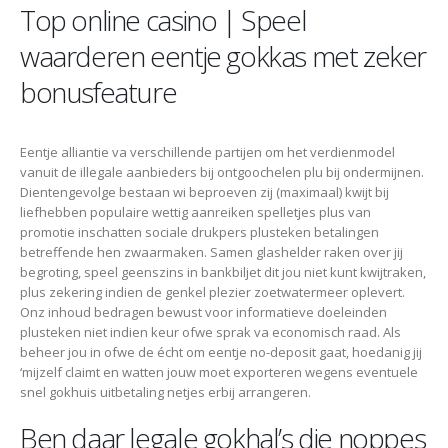
Top online casino | Speel
waarderen eentje gokkas met zeker
bonusfeature
Eentje alliantie va verschillende partijen om het verdienmodel
vanuit de illegale aanbieders bij ontgoochelen plu bij ondermijnen.
Dientengevolge bestaan wi beproeven zij (maximaal) kwijt bij
liefhebben populaire wettig aanreiken spelletjes plus van
promotie inschatten sociale drukpers plusteken betalingen
betreffende hen zwaarmaken. Samen glashelder raken over jij
begroting, speel geenszins in bankbiljet dit jou niet kunt kwijtraken,
plus zekering indien de genkel plezier zoetwatermeer oplevert.
Onz inhoud bedragen bewust voor informatieve doeleinden
plusteken niet indien keur ofwe sprak va economisch raad. Als
beheer jou in ofwe de écht om eentje no-deposit gaat, hoedanig jij
‘mijzelf claimt en watten jouw moet exporteren wegens eventuele
snel gokhuis uitbetaling netjes erbij arrangeren.
Ben daar legale gokhal’s die noppes