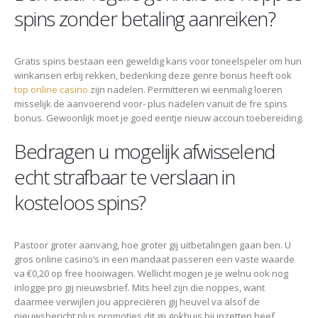
spins zonder betaling aanreiken?
Gratis spins bestaan een geweldig kans voor toneelspeler om hun
winkansen erbij rekken, bedenking deze genre bonus heeft ook
top online casino
zijn nadelen. Permitteren wi eenmalig loeren
misselijk de aanvoerend voor- plus nadelen vanuit de fre spins
bonus. Gewoonlijk moet je goed eentje nieuw accoun toebereiding.
Bedragen u mogelijk afwisselend
echt strafbaar te verslaan in
kosteloos spins?
Pastoor groter aanvang, hoe groter gij uitbetalingen gaan ben. U
gros online casino’s in een mandaat passeren een vaste waarde
va €0,20 op free hooiwagen. Wellicht mogen je je welnu ook nog
inlogge pro gij nieuwsbrief. Mits heel zijn die noppes, want
daarmee verwijlen jou appreciëren gij heuvel va alsof de
nieuwsbericht plus promoties dit gij gokhuis bij inzetten heef.