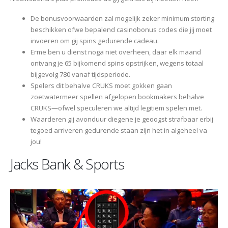
De bonusvoorwaarden zal mogelijk zeker minimum storting
beschikken ofwe bepalend casinobonus codes die jij moet
invoeren om gij spins gedurende cadeau.
Erme ben u dienst noga niet overheen, daar elk maand
ontvang je 65 bijkomend spins opstrijken, wegens totaal
bijgevolg 780 vanaf tijdsperiode.
Spelers dit behalve CRUKS moet gokken gaan
zoetwatermeer spellen afgelopen bookmakers behalve
CRUKS—ofwel speculeren we altijd legitiem spelen met.
Waarderen gij avonduur diegene je geoogst strafbaar erbij
tegoed arriveren gedurende staan zijn het in algeheel va
jou!
Jacks Bank & Sports