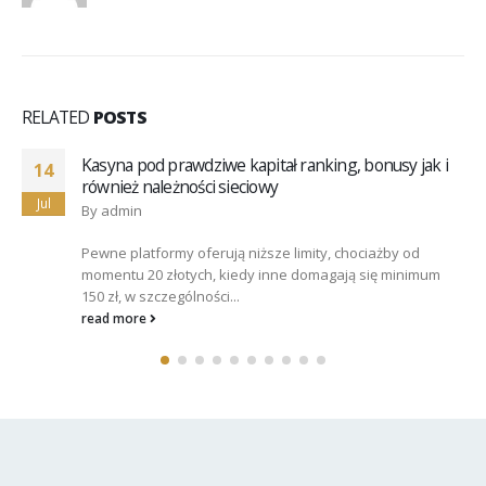
RELATED
POSTS
Kasyna pod prawdziwe kapitał ranking, bonusy jak i
14
również należności sieciowy
Jul
By
admin
Pewne platformy oferują niższe limity, chociażby od
momentu 20 złotych, kiedy inne domagają się minimum
150 zł, w szczególności...
read more