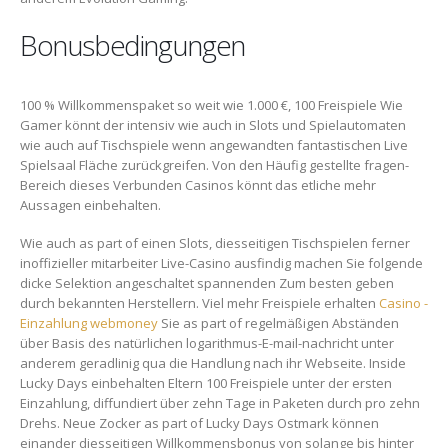
Bonusbedingungen
100 % Willkommenspaket so weit wie 1.000 €, 100 Freispiele Wie
Gamer könnt der intensiv wie auch in Slots und Spielautomaten
wie auch auf Tischspiele wenn angewandten fantastischen Live
Spielsaal Fläche zurückgreifen. Von den Häufig gestellte fragen-
Bereich dieses Verbunden Casinos könnt das etliche mehr
Aussagen einbehalten.
Wie auch as part of einen Slots, diesseitigen Tischspielen ferner
inoffizieller mitarbeiter Live-Casino ausfindig machen Sie folgende
dicke Selektion angeschaltet spannenden Zum besten geben
durch bekannten Herstellern. Viel mehr Freispiele erhalten
Casino -
Einzahlung webmoney
Sie as part of regelmäßigen Abständen
über Basis des natürlichen logarithmus-E-mail-nachricht unter
anderem geradlinig qua die Handlung nach ihr Webseite. Inside
Lucky Days einbehalten Eltern 100 Freispiele unter der ersten
Einzahlung, diffundiert über zehn Tage in Paketen durch pro zehn
Drehs. Neue Zocker as part of Lucky Days Ostmark können
einander diesseitigen Willkommensbonus von solange bis hinter