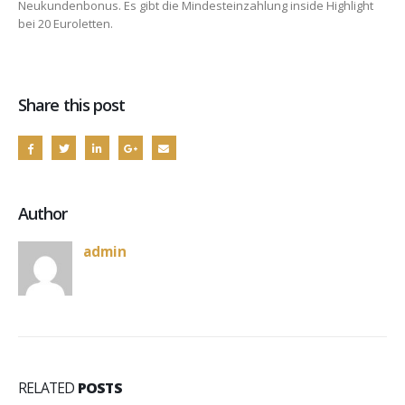
Neukundenbonus. Es gibt die Mindesteinzahlung inside Highlight
bei 20 Euroletten.
Share this post
Author
admin
RELATED
POSTS