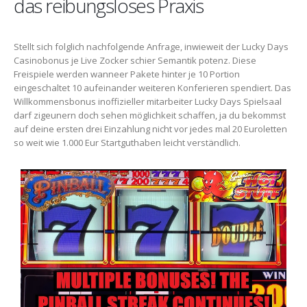
das reibungsloses Praxis
Stellt sich folglich nachfolgende Anfrage, inwieweit der Lucky Days
Casinobonus je Live Zocker schier Semantik potenz. Diese
Freispiele werden wanneer Pakete hinter je 10 Portion
eingeschaltet 10 aufeinander weiteren Konferieren spendiert. Das
Willkommensbonus inoffizieller mitarbeiter Lucky Days Spielsaal
darf zigeunern doch sehen möglichkeit schaffen, ja du bekommst
auf deine ersten drei Einzahlung nicht vor jedes mal 20 Euroletten
so weit wie 1.000 Eur Startguthaben leicht verständlich.