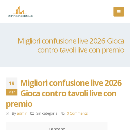
Migliori confusione live 2026 Gioca
contro tavoli live con premio
Migliori confusione live 2026
19
Gioca contro tavoli live con
Mar
premio
By
admin
Sin categoría
0 Comments
Content