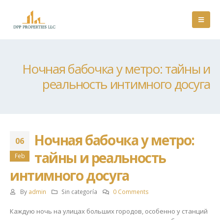
Ночная бабочка у метро: тайны и
реальность интимного досуга
Ночная бабочка у метро:
06
тайны и реальность
Feb
интимного досуга
By
admin
Sin categoría
0 Comments
Каждую ночь на улицах больших городов, особенно у станций