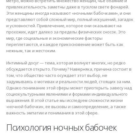
метро, можно встретить множество женщин, чье обаяние и
привлекательность заметны даже в тусклом свете фонарей.
Эти женщины иногда называют «ночными бабочками», и они
представляют собой сложный мир, полный искушений, загадок
и условностей. Привлечение, которое они оказывают на
прохожих, идет далеко за пределы физических сносок. Это
мир, где социальные и экономические факторы
переплетаются, и каждое прикосновение может быть как
нежным, так и жестоким.
Интимный досуг — тема, которая волнует многих, но редко
обсуждается открыто. Почему? Наверняка, причина состоит в
том, что общество часто осуждает этот выбор, не
задумываясь о мотивах и реальности людей, стоящих за ним.
Однако понимание этой сферы может приоткрыть завесу над
социокультурными явлениями и формами индивидуального
выражения. В этой статье мы исследуем сложности жизни
«ночной бабочки», ее вызовы и самоопределение, а также
важность эмпатии и понимания в этой сфере.
Психология ночных бабочек