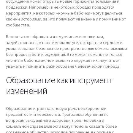
обсуждения может открыть новые горизонты понимания и
поддержки. Например, в некоторых городах проводятся
мероприятия, на которых «ночные бабочки» могут делиться
своими историями, за что получают уважение и понимание от
сообщества.
Важно также обращаться к мужчинам и женщинам,
задействованным в интимном досуге, с открытым сердцем и
умом, создавая безопасное пространство для обмена мыслями
без предвзятости и осуждения. Это может помочь не только
«ночным бабочкам», но и всем, кто окружает их, научиться
уважать и понимать разнообразие человеческой природы.
Образование как инструмент
изменений
Образование играет ключевую роль в искоренении
предвзятости и невежества. Программы обучения по
вопросам сексуального здоровья, прав человека и
социальной справедливости могут помочь создать более
осознанное общество. Молодое поколение, выросшее с