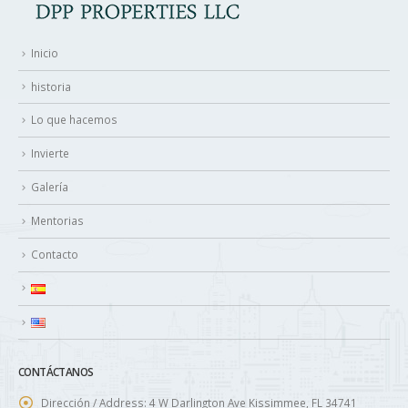
Inicio
historia
Lo que hacemos
Invierte
Galería
Mentorias
Contacto
CONTÁCTANOS
Dirección / Address:
4 W Darlington Ave Kissimmee, FL 34741