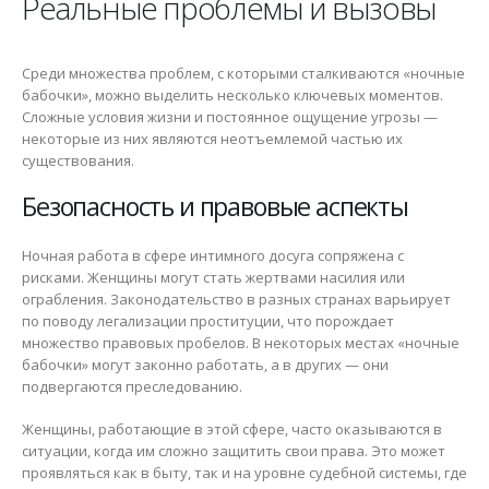
Реальные проблемы и вызовы
Среди множества проблем, с которыми сталкиваются «ночные
бабочки», можно выделить несколько ключевых моментов.
Сложные условия жизни и постоянное ощущение угрозы —
некоторые из них являются неотъемлемой частью их
существования.
Безопасность и правовые аспекты
Ночная работа в сфере интимного досуга сопряжена с
рисками. Женщины могут стать жертвами насилия или
ограбления. Законодательство в разных странах варьирует
по поводу легализации проституции, что порождает
множество правовых пробелов. В некоторых местах «ночные
бабочки» могут законно работать, а в других — они
подвергаются преследованию.
Женщины, работающие в этой сфере, часто оказываются в
ситуации, когда им сложно защитить свои права. Это может
проявляться как в быту, так и на уровне судебной системы, где