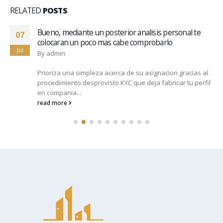
RELATED
POSTS
Bueno, mediante un posterior analisis personal te
07
colocaran un poco mas cabe comprobarlo
Jul
By
admin
Prioriza una simpleza acerca de su asignacion gracias al
procedimiento desprovisto KYC que deja fabricar tu perfil
en compania...
read more