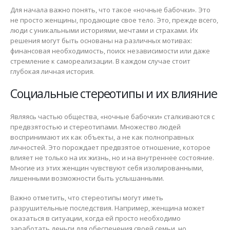
Для начала важно понять, что такое «ночные бабочки». Это
не просто женщины, продающие свое тело. Это, прежде всего,
люди с уникальными историями, мечтами и страхами. Их
решения могут быть основаны на различных мотивах:
финансовая необходимость, поиск независимости или даже
стремление к самореализации. В каждом случае стоит
глубокая личная история.
Социальные стереотипы и их влияние
Являясь частью общества, «ночные бабочки» сталкиваются с
предвзятостью и стереотипами. Множество людей
воспринимают их как объекты, а не как полноправных
личностей. Это порождает предвзятое отношение, которое
влияет не только на их жизнь, но и на внутреннее состояние.
Многие из этих женщин чувствуют себя изолированными,
лишенными возможности быть услышанными.
Важно отметить, что стереотипы могут иметь
разрушительные последствия. Например, женщина может
оказаться в ситуации, когда ей просто необходимо
заработать деньги для обеспечения своей семьи, но