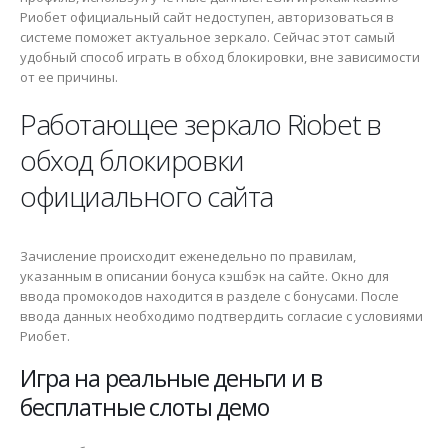
Риобет официальный сайт недоступен, авторизоваться в
системе поможет актуальное зеркало. Сейчас этот самый
удобный способ играть в обход блокировки, вне зависимости
от ее причины.
Работающее зеркало Riobet в
обход блокировки
официального сайта
Зачисление происходит еженедельно по правилам,
указанным в описании бонуса кэшбэк на сайте. Окно для
ввода промокодов находится в разделе с бонусами. После
ввода данных необходимо подтвердить согласие с условиями
Риобет.
Игра на реальные деньги и в
бесплатные слоты демо