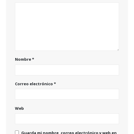
Nombre
*
Correo electrónico
*
Web
Guarda mi nombre, correo electrónico y web en