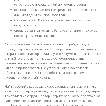
устройства с операционной системой Андроид.
Все подаренные денежные средства объединяются с
личными деньгами пользователя.
Онлайн казино Риобет регулярно выдает игрокам
бонусные коды.
Средства зачисляются на баланс в течение 1-12 часов
после оформления заявки.
Верификация необязательная, но она потребуется для
вывода крупных выигрышей. Проверка личности включает
отправку фото паспорта или другого документа, а также селфи
с ним. Это стандартная процедура, обеспечивающая
безопасность транзакций и защищающая от мошенничества.
Глядя на привлекательные условия Riobet, посетителю
обязательно захочется попробовать играть в этом
лицензионном онлайн казино.
Найти свежий адрес можно через официальные источники,
включая поддержку казино, рассылку, каналы в мессенджерах,
тематические форумы, обзоры стримеров. После перехода на
сайт через зеркало, пользователи могут выполнить вход в
профиль, используя учетные данные. Если игрокам казино