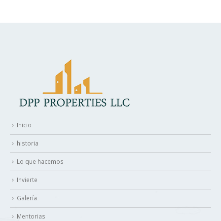
Inicio
historia
Lo que hacemos
Invierte
Galería
Mentorias