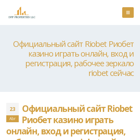
Официальный сайт Riobet Риобет
казино играть онлайн, вход и
регистрация, рабочее зеркало
riobet сейчас
Официальный сайт Riobet
23
Риобет казино играть
Abr
онлайн, вход и регистрация,