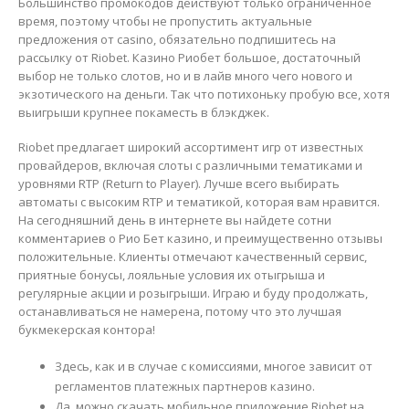
Большинство промокодов действуют только ограниченное
время, поэтому чтобы не пропустить актуальные
предложения от casino, обязательно подпишитесь на
рассылку от Riobet. Казино Риобет большое, достаточный
выбор не только слотов, но и в лайв много чего нового и
экзотического на деньги. Так что потихоньку пробую все, хотя
выигрыши крупнее покаместь в блэкджек.
Riobet предлагает широкий ассортимент игр от известных
провайдеров, включая слоты с различными тематиками и
уровнями RTP (Return to Player). Лучше всего выбирать
автоматы с высоким RTP и тематикой, которая вам нравится.
На сегодняшний день в интернете вы найдете сотни
комментариев о Рио Бет казино, и преимущественно отзывы
положительные. Клиенты отмечают качественный сервис,
приятные бонусы, лояльные условия их отыгрыша и
регулярные акции и розыгрыши. Играю и буду продолжать,
останавливаться не намерена, потому что это лучшая
букмекерская контора!
Здесь, как и в случае с комиссиями, многое зависит от
регламентов платежных партнеров казино.
Да, можно скачать мобильное приложение Riobet на