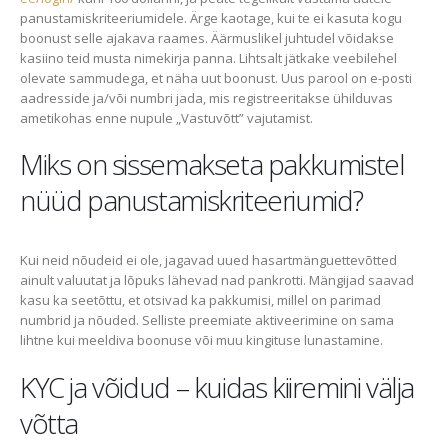
panustamiskriteeriumidele. Ärge kaotage, kui te ei kasuta kogu
boonust selle ajakava raames. Äärmuslikel juhtudel võidakse
kasiino teid musta nimekirja panna. Lihtsalt jätkake veebilehel
olevate sammudega, et näha uut boonust. Uus parool on e-posti
aadresside ja/või numbri jada, mis registreeritakse ühilduvas
ametikohas enne nupule „Vastuvõtt” vajutamist.
Miks on sissemakseta pakkumistel
nüüd panustamiskriteeriumid?
Kui neid nõudeid ei ole, jagavad uued hasartmänguettevõtted
ainult valuutat ja lõpuks lähevad nad pankrotti. Mängijad saavad
kasu ka seetõttu, et otsivad ka pakkumisi, millel on parimad
numbrid ja nõuded. Selliste preemiate aktiveerimine on sama
lihtne kui meeldiva boonuse või muu kingituse lunastamine.
KYC ja võidud – kuidas kiiremini välja
võtta