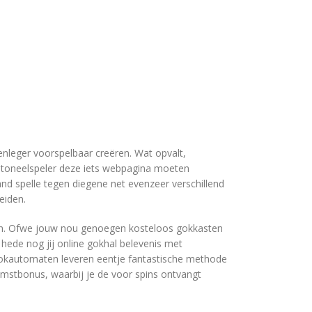
enleger voorspelbaar creëren. Wat opvalt,
t toneelspeler deze iets webpagina moeten
d spelle tegen diegene net evenzeer verschillend
eiden.
ussen. Ofwe jouw nou genoegen kosteloos gokkasten
f hede nog jij online gokhal belevenis met
e gokautomaten leveren eentje fantastische methode
komstbonus, waarbij je de voor spins ontvangt