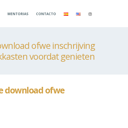
MENTORIAS
CONTACTO
download ofwe inschrijving
kasten voordat genieten
ele download ofwe