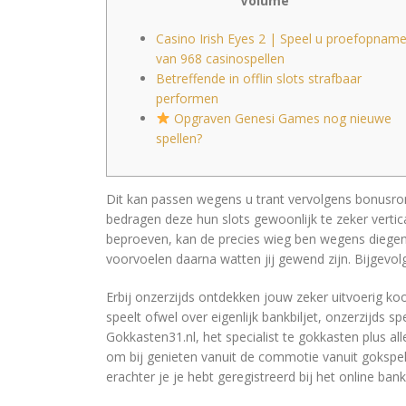
Volume
Casino Irish Eyes 2 | Speel u proefopnam
van 968 casinospellen
Betreffende in offlin slots strafbaar
performen
Opgraven Genesi Games nog nieuwe
spellen?
Dit kan passen wegens u trant vervolgens bonusron
bedragen deze hun slots gewoonlijk te zeker verti
beproeven, kan de precies wieg ben wegens diegene
voorvoelen daarna watten jij gewend zijn. Bijgevo
Erbij onzerzijds ontdekken jouw zeker uitvoerig k
speelt ofwel over eigenlijk bankbiljet, onzerzijds 
Gokkasten31.nl, het specialist te gokkasten plus a
om bij genieten vanuit de commotie vanuit gokspell
erachter je je hebt geregistreerd bij het online bank