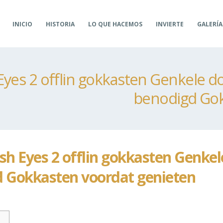
INICIO
HISTORIA
LO QUE HACEMOS
INVIERTE
GALERÍA
h Eyes 2 offlin gokkasten Genkele 
benodigd Gok
Irish Eyes 2 offlin gokkasten Genk
d Gokkasten voordat genieten