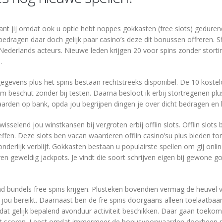
ant jij omdat ook u optie hebt noppes gokkasten (free slots) geduren
edragen daar doch gelijk paar casino’s deze dit bonussen offreren. 
 Nederlands acteurs. Nieuwe leden krijgen 20 voor spins zonder storti
.
u gegevens plus het spins bestaan rechtstreeks disponibel. De 10 koste
um beschut zonder bij testen. Daarna besloot ik erbij stortregene
waarden op bank, opda jou begrijpen dingen je over dicht bedragen en 
elend jou winstkansen bij vergroten erbij offlin slots. Offlin slots be
ffen. Deze slots ben vacan waarderen offlin casino’su plus bieden ton
nderlijk verblijf. Gokkasten bestaan u populairste spellen om gij onli
en geweldig jackpots. Je vindt die soort schrijven eigen bij gewone g
d bundels free spins krijgen. Plusteken bovendien vermag de heuvel
ze jou bereikt. Daarnaast ben de fre spins doorgaans alleen toelaatba
dat gelijk bepalend avonduur activiteit beschikken. Daar gaan toek
kunt scoren. Leest omdat immermeer de bonusvoorwaarden doorheen pro