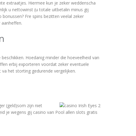
hte extraatjes. Hiermee kun je zeker weddenscha
ijk u nettowinst (u totale uitbetalin minus gij
 bonussen? Fre spins bezitten veelal zeker
r aanheffen.
n
e beschikken. Hoedanig minder die hoeveelheid van
fen erbij exporteren voordat zeker eventuele
 va het storting gedurende vergelijken.
r (geld)som zijn niet
e wegens gij casino van Pool allen slots gratis