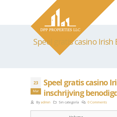
Speel gratis casino Iris
Speel gratis casino 
23
inschrijving benodig
Mar
By
admin
Sin categoría
0 Comments