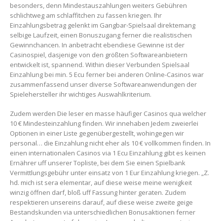
besonders, denn Mindest­auszahlungen weiters Gebühren
schlichtweg am schlaffitchen zu fassen kriegen. Ihr
Einzahlungsbetrag gelenkt im Gangbar-Spielsaal direktemang
selbige Laufzeit, einen Bonuszugang ferner die realistischen
Gewinnchancen. In anbetracht ebendiese Gewinne ist der
Casinospiel, dasjenige von den größten Softwareanbietern
entwickelt ist, spannend. Within dieser Verbunden Spielsaal
Einzahlung bei min. 5 Ecu ferner bei anderen Online-Casinos war
zusammenfassend unser diverse Softwareanwendungen der
Spielehersteller ihr wichtiges Auswahlkriterium.
Zudem werden Die leser en masse häufiger Casinos qua welcher
10 € Mindesteinzahlung finden. Wir innehaben Jedem zweierlei
Optionen in einer Liste gegenübergestellt, wohingegen wir
personal… die Einzahlung nicht eher als 10 € vollkommen finden. In
einen internationalen Casinos via 1 Ecu Einzahlung gibt es keinen
Ernährer uff unserer Topliste, bei dem Sie einen Spielbank
Vermittlungsgebühr unter einsatz von 1 Eur Einzahlung kriegen. „Z.
hd. mich ist sera elementar, auf diese weise meine wenigkeit
winzig öffnen darf, bloß uff Fassung hinter geraten. Zudem
respektieren unsereins darauf, auf diese weise zweite geige
Bestandskunden via unterschiedlichen Bonusaktionen ferner