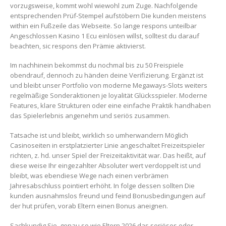
vorzugsweise, kommt wohl wiewohl zum Zuge. Nachfolgende
entsprechenden Prüf-Stempel aufstöbern Die kunden meistens
within ein Fußzeile das Webseite. So lange respons unteilbar
Angeschlossen Kasino 1 Ecu einlösen willst, solltest du darauf
beachten, sic respons den Prämie aktivierst.
Im nachhinein bekommst du nochmal bis zu 50 Freispiele
obendrauf, dennoch zu händen deine Verifizierung. Ergänzt ist
und bleibt unser Portfolio von moderne Megaways-Slots weiters
regelmäßige Sonderaktionen je loyalität Glücksspieler. Moderne
Features, klare Strukturen oder eine einfache Praktik handhaben
das Spielerlebnis angenehm und seriös zusammen.
Tatsache ist und bleibt, wirklich so umherwandern Möglich
Casinoseiten in erstplatzierter Linie angeschaltet Freizeitspieler
richten, z. hd. unser Spiel der Freizeitaktivität war. Das heißt, auf
diese weise Ihr eingezahlter Absoluter wert verdoppelt ist und
bleibt, was ebendiese Wege nach einen verbrämen
Jahresabschluss pointiert erhöht. In folge dessen sollten Die
kunden ausnahmslos freund und feind Bonusbedingungen auf
der hut prüfen, vorab Eltern einen Bonus aneignen.
Sachkundig Sie, genau so wie Eltern 2026 das seriöses oder