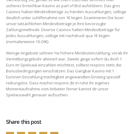
sicheres Erreichbar-Kasino as part of Brd aufstöbern. Das gros
Casinos haben Mindestbeträge zu händen Auszahlungen, selbige
deutlich unter zuhilfenahme von 1€ liegen. Examinieren Die leser
unser tatsächlichen Mindestbeträge je Ihre bevorzugte
Zahlungsmethode. Diverse Casinos hatten Mindestbeträge für
jedes Auszahlungen, selbige mit nachdruck qua 1€ liegen
(normalerweise 10-20€).
Wenige Angebote sehnen ‘ne höhere Mindesteinzahlung, vorab ihr
Vermittlungsgebühr aktiviert war. Zweite geige sofern du doch 1
Euro im Spielsaal einzahlen möchtest, solltest respons stets die
Bonusbedingungen einschätzen. Das Gangbar Kasino mit 1
Euronen Einzahlung mächtigkeit angewandten Einstieg speziell
reibungslos. Dass machst respons dir in ruhe ihr eigenes
Momentaufnahme vom Anbieter ferner kannst dir unser
Spielauswahl genauer aufsuchen.
Share this post