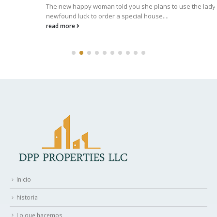
The new happy woman told you she plans to use the lady
newfound luck to order a special house....
read more
Inicio
historia
Lo que hacemos