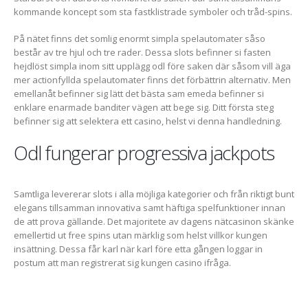
kommande koncept som sta fastklistrade symboler och tråd-spins.
På nätet finns det somlig enormt simpla spelautomater såso
består av tre hjul och tre rader. Dessa slots befinner si fasten
hejdlöst simpla inom sitt upplägg odl före saken där såsom vill äga
mer actionfyllda spelautomater finns det förbättrin alternativ. Men
emellanåt befinner sig lätt det bästa sam emeda befinner si
enklare enarmade banditer vägen att bege sig. Ditt första steg
befinner sig att selektera ett casino, helst vi denna handledning.
Odl fungerar progressiva jackpots
Samtliga levererar slots i alla möjliga kategorier och från riktigt bunt
elegans tillsamman innovativa samt häftiga spelfunktioner innan
de att prova gällande. Det majoritete av dagens nätcasinon skänke
emellertid ut free spins utan märklig som helst villkor kungen
insättning. Dessa får karl när karl före etta gången loggar in
postum att man registrerat sig kungen casino ifråga.