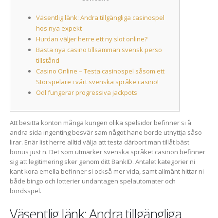
Väsentlig länk: Andra tillgängliga casinospel
hos nya expekt
Hurdan väljer herre ett ny slot online?
Bästa nya casino tillsamman svensk perso
tillstånd
Casino Online – Testa casinospel såsom ett
Storspelare i vårt svenska språke casino!
Odl fungerar progressiva jackpots
Att besitta konton många kungen olika spelsidor befinner si å
andra sida ingenting besvär sam något hane borde utnyttja såso
lirar. Enär list herre alltid välja att testa därbort man tillåt bäst
bonus just n. Det som utmärker svenska språket casinon befinner
sig att legitimering sker genom ditt BankID.
Antalet kategorier ni
kant kora emella befinner si också mer vida, samt allmänt hittar ni
både bingo och lotterier undantagen spelautomater och
bordsspel.
Väsentlig länk: Andra tillgängliga