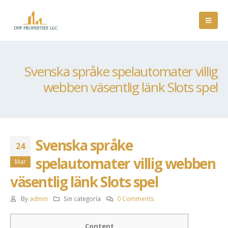
Svenska språke spelautomater villig
webben väsentlig länk Slots spel
Svenska språke
24
spelautomater villig webben
Mar
väsentlig länk Slots spel
By
admin
Sin categoría
0 Comments
Content