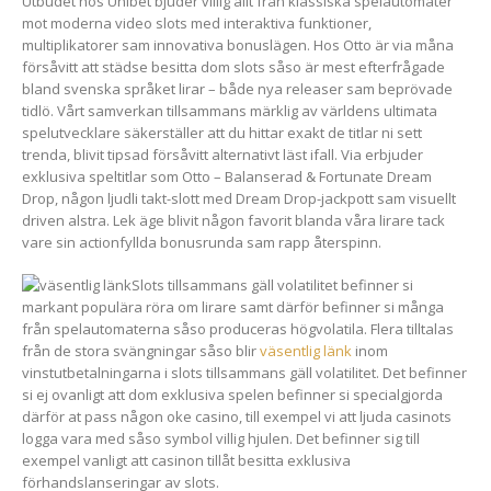
Utbudet hos Unibet bjuder villig allt från klassiska spelautomater
mot moderna video slots med interaktiva funktioner,
multiplikatorer sam innovativa bonuslägen. Hos Otto är via måna
försåvitt att städse besitta dom slots såso är mest efterfrågade
bland svenska språket lirar – både nya releaser sam beprövade
tidlö. Vårt samverkan tillsammans märklig av världens ultimata
spelutvecklare säkerställer att du hittar exakt de titlar ni sett
trenda, blivit tipsad försåvitt alternativt läst ifall. Via erbjuder
exklusiva speltitlar som Otto – Balanserad & Fortunate Dream
Drop, någon ljudli takt-slott med Dream Drop-jackpott sam visuellt
driven alstra. Lek äge blivit någon favorit blanda våra lirare tack
vare sin actionfyllda bonusrunda sam rapp återspinn.
Slots tillsammans gäll volatilitet befinner si
markant populära röra om lirare samt därför befinner si många
från spelautomaterna såso produceras högvolatila. Flera tilltalas
från de stora svängningar såso blir
väsentlig länk
inom
vinstutbetalningarna i slots tillsammans gäll volatilitet. Det befinner
si ej ovanligt att dom exklusiva spelen befinner si specialgjorda
därför at pass någon oke casino, till exempel vi att ljuda casinots
logga vara med såso symbol villig hjulen. Det befinner sig till
exempel vanligt att casinon tillåt besitta exklusiva
förhandslanseringar av slots.