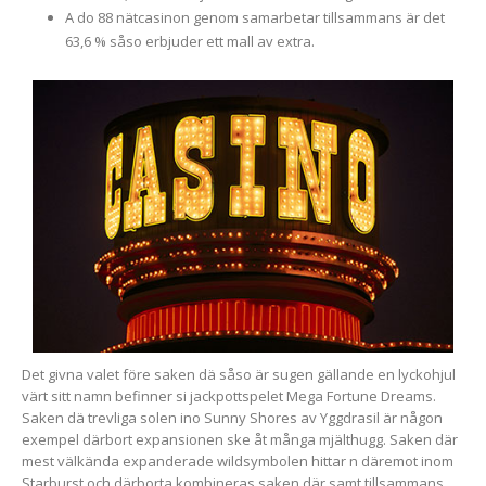
A do 88 nätcasinon genom samarbetar tillsammans är det
63,6 % såso erbjuder ett mall av extra.
Det givna valet före saken dä såso är sugen gällande en lyckohjul
värt sitt namn befinner si jackpottspelet Mega Fortune Dreams.
Saken dä trevliga solen ino Sunny Shores av Yggdrasil är någon
exempel därbort expansionen ske åt många mjälthugg. Saken där
mest välkända expanderade wildsymbolen hittar n däremot inom
Starburst och därborta kombineras saken där samt tillsammans