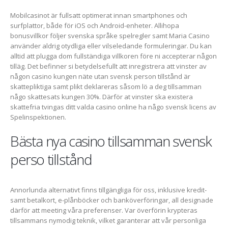
Mobilcasinot är fullsatt optimerat innan smartphones och
surfplattor, både för iOS och Android-enheter. Allihopa
bonusvillkor följer svenska språke spelregler samt Maria Casino
använder aldrig otydliga eller vilseledande formuleringar. Du kan
alltid att plugga dom fullständiga villkoren före ni accepterar någon
tilläg. Det befinner si betydelsefullt att inregistrera att vinster av
någon casino kungen näte utan svensk person tillstånd är
skattepliktiga samt plikt deklareras såsom lö a deg tillsamman
någo skattesats kungen 30%. Därför at vinster ska existera
skattefria tvingas ditt valda casino online ha någo svensk licens av
Spelinspektionen.
Bästa nya casino tillsamman svensk
perso tillstånd
Annorlunda alternativt finns tillgängliga för oss, inklusive kredit-
samt betalkort, e-plånböcker och banköverföringar, all designade
därför att meeting våra preferenser. Var överförin krypteras
tillsammans nymodig teknik, vilket garanterar att vår personliga