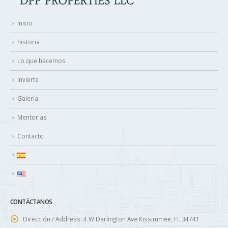
Inicio
historia
Lo que hacemos
Invierte
Galería
Mentorias
Contacto
CONTÁCTANOS
Dirección / Address:
4 W Darlington Ave Kissimmee, FL 34741
United States