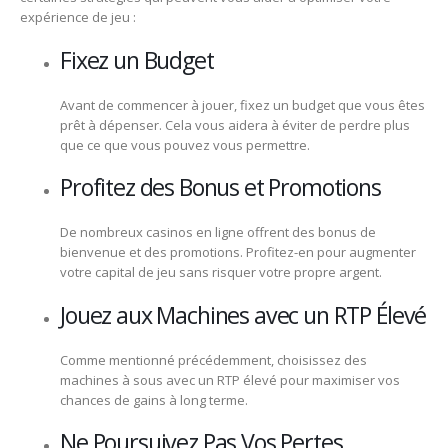
expérience de jeu :
Fixez un Budget
Avant de commencer à jouer, fixez un budget que vous êtes
prêt à dépenser. Cela vous aidera à éviter de perdre plus
que ce que vous pouvez vous permettre.
Profitez des Bonus et Promotions
De nombreux casinos en ligne offrent des bonus de
bienvenue et des promotions. Profitez-en pour augmenter
votre capital de jeu sans risquer votre propre argent.
Jouez aux Machines avec un RTP Élevé
Comme mentionné précédemment, choisissez des
machines à sous avec un RTP élevé pour maximiser vos
chances de gains à long terme.
Ne Poursuivez Pas Vos Pertes