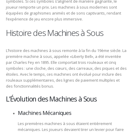
symboles. Si ces symboles s’alignent de manière gagnante, le
joueur remporte un prix. Les machines à sous modernes sont
équipées de graphismes animés et de sons captivants, rendant
l’expérience de jeu encore plus immersive.
Histoire des Machines à Sous
L’histoire des machines à sous remonte à la fin du 19ème siècle. La
première machine à sous, appelée «Liberty Bell», a été inventée
par Charles Fey en 1895. Elle comportait trois rouleaux et cinq
symboles : une cloche, des cœurs, des carreaux, des piques et des
étoiles. Avec le temps, ces machines ont évolué pour inclure des
rouleaux supplémentaires, des lignes de paiement multiples et
des fonctionnalités bonus.
L’Évolution des Machines à Sous
Machines Mécaniques
Les premières machines à sous étaient entièrement
mécaniques. Les joueurs devaient tirer un levier pour faire