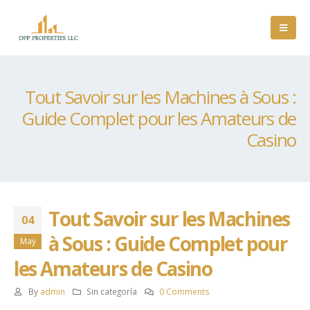
Tout Savoir sur les Machines à Sous :
Guide Complet pour les Amateurs de
Casino
Tout Savoir sur les Machines
04
à Sous : Guide Complet pour
May
les Amateurs de Casino
By
admin
Sin categoría
0 Comments