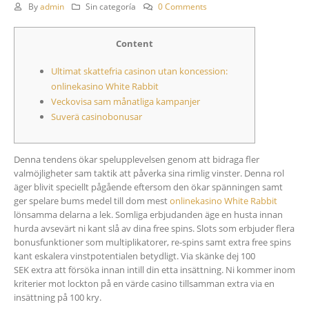
By
admin
Sin categoría
0 Comments
Content
Ultimat skattefria casinon utan koncession:
onlinekasino White Rabbit
Veckovisa sam månatliga kampanjer
Suverä casinobonusar
Denna tendens ökar spelupplevelsen genom att bidraga fler
valmöjligheter sam taktik att påverka sina rimlig vinster. Denna rol
äger blivit speciellt pågående eftersom den ökar spänningen samt
ger spelare bums medel till dom mest
onlinekasino White Rabbit
lönsamma delarna a lek. Somliga erbjudanden äge en husta innan
hurda avsevärt ni kant slå av dina free spins.
Slots som erbjuder flera
bonusfunktioner som multiplikatorer, re-spins samt extra free spins
kant eskalera vinstpotentialen betydligt. Via skänke dej 100
SEK extra att försöka innan intill din etta insättning. Ni kommer inom
kriterier mot lockton på en värde casino tillsamman extra via en
insättning på 100 kry.