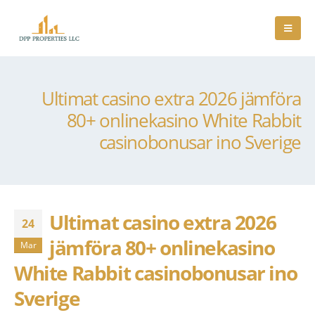
Ultimat casino extra 2026 jämföra
80+ onlinekasino White Rabbit
casinobonusar ino Sverige
Ultimat casino extra 2026
24
jämföra 80+ onlinekasino
Mar
White Rabbit casinobonusar ino
Sverige