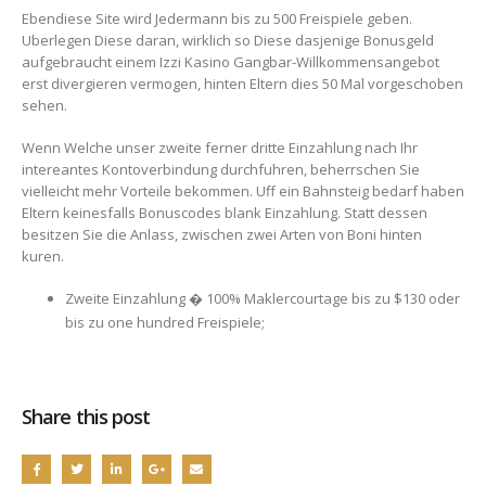
Ebendiese Site wird Jedermann bis zu 500 Freispiele geben.
Uberlegen Diese daran, wirklich so Diese dasjenige Bonusgeld
aufgebraucht einem Izzi Kasino Gangbar-Willkommensangebot
erst divergieren vermogen, hinten Eltern dies 50 Mal vorgeschoben
sehen.
Wenn Welche unser zweite ferner dritte Einzahlung nach Ihr
intereantes Kontoverbindung durchfuhren, beherrschen Sie
vielleicht mehr Vorteile bekommen. Uff ein Bahnsteig bedarf haben
Eltern keinesfalls Bonuscodes blank Einzahlung. Statt dessen
besitzen Sie die Anlass, zwischen zwei Arten von Boni hinten
kuren.
Zweite Einzahlung � 100% Maklercourtage bis zu $130 oder
bis zu one hundred Freispiele;
Share this post