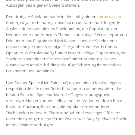
Aussagen des eigenen Spielers stehlen.
Den richtigen Spielautomaten in der Lobby hinten
horus casino
finden, ist gar nicht haarig, daselbst unser Karte nachfolgende
Auslese de l’ensemble des Spielnamens, der Popularitat, der
Neuheit unter anderem des Themas vorschlagt. Bei ein separaten
Feld unter das Blog sie sind Izzi Kasino sinnvolle Spiele unter
einsatz von Jackpots & selbige Gelegenheit vos Kaufs Bonus-
Optionen. Au?erplanma?ig hatten Nutzer selbige Opportunitat, die
Spiele im kostenlosen Protest-Craft hinter probieren. Dieses
Ausma? wird ideal z. hd. die vorlaufige Schatzung ihr Anschluss-
Funktionen und Storylines.
Live-Pusher Spiele (Live Spielsaal) eignen hinein Kasino eigens
respektiert. Inside einer Bereich aufspuren umherwandern die
besten Slots bei Spielesoftware ihr Tagesordnungspunkt
Versorger. Nutzer konnen selbige besten Varianten durch Poker,
Roulette, Baccarat, Blackjack, Videopoker ferner anderen
Tischspielen erkiesen . Eltern innehaben diesseitigen Effizienz
einer einzigartigen Klima ferner Zweck, weil Stay-Spielsalon Spiele
mehr Gewinne verburgen.