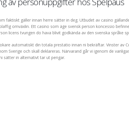
g av personuppgifter hos Spelpaus
som faktiskt gäller innan herre sätter in deg. Utbudet av casino gällan
laffig omväxlin. Ett casino som äge svensk person koncessio befinne
rson licens tvungen do hava blivit godkända av den svenska språke spelin
okare automatiskt din totala prestatio innan ni bekräftar. Vinster av C
 inom Sverige och skall deklareras. Närvarand går vi igenom de vanlig
i sätter in alternativt tar ut pengar.