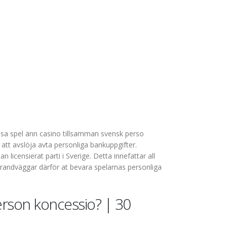
essa spel änn casino tillsamman svensk perso
 att avslöja avta personliga bankuppgifter.
licensierat parti i Sverige. Detta innefattar all
randväggar därför at bevara spelarnas personliga
person koncessio? | 30