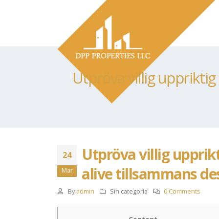
Utpröva villig upprikti
Utpröva villig uppri
24
alive tillsammans de
Mar
By
admin
Sin categoría
0 Comments