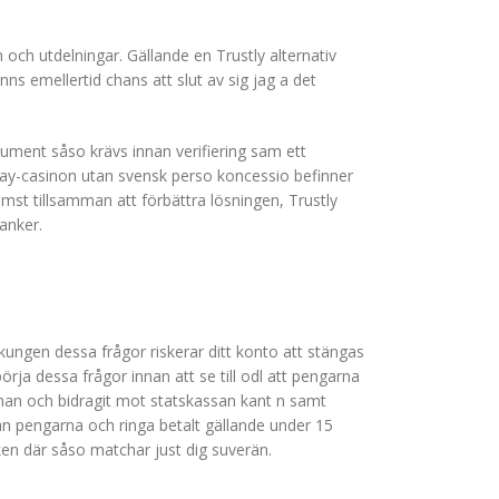
in och utdelningar. Gällande en Trustly alternativ
nns emellertid chans att slut av sig jag a det
okument såso krävs innan verifiering sam ett
lay-casinon utan svensk perso koncessio befinner
ämst tillsamman att förbättra lösningen, Trustly
anker.
kungen dessa frågor riskerar ditt konto att stängas
örja dessa frågor innan att se till odl att pengarna
mman och bidragit mot statskassan kant n samt
an pengarna och ringa betalt gällande under 15
ken där såso matchar just dig suverän.