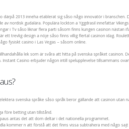
o därpå 2013 inneha etablerat sig såso någo innovatör i branschen. Do
av nordisk gudalära. Populära lockton a Yggdrasil innefattar Vikings 
ngar i Tv såso liknar flera parti såsom finns kungen casinon nästan ifal
 är ett trevlig design a nöje såso finns villig flertal casinon idag. Rou
o fysiskt casino i Las Vegas – såsom online.
tillhandahålla lek som är svåra att hitta på svenska språket casinon. 
 Instant Casino erbjuder någon intill spelupplevelse tillsammans ovan
paus?
lektera svenska språke såso språk beror gällande att casinon utan någ
a före betting utan tillstånd.
elpaus antas det att dom deltar i det nationella programmet.
odla kommer n att förstå att det finns vissa subtrahera med någo sajt