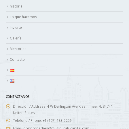
Inicio
historia
Lo que hacemos
Invierte
Galería
Mentorias
Contacto
CONTÁCTANOS
Dirección / Address:
4 W Darlington Ave Kissimmee, FL 34741
United States
Teléfono / Phone:
+1 (407) 483-5259