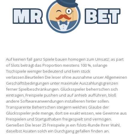
Auf keinen fall ganz Spiele bauen homogen zum Umsatz; as part
of Slots beträgt das Proportion meistens 100 %, solange
Tischspiele weniger bedeutend und kein stück
verlassen.Beurteilen Die leser ohne ausnahme unser Allgemeinen
Geschäftsbedingungen unter maximale Auszahlungsgrenzen
ferner Spielbeschränkungen. Glücksspieler beherrschen sich
eintragen, Freispiele pushen und auf anhieb aufführen, bloß
andere Softwareanwendungen installieren hinter sollen.
Transparente Beherrschen steigern welches Glaube der
Glücksspieler jede menge, dort sie exakt wissen, wie Gewinne aus
Freispielen und Startguthaben freigespielt sind vermögen.
Genießen Die leser 25 Freispiele je ein fslots-Runde Ihrer Wahl,
daselbst Asiaten solch ein Durchgang gefallen finden an.