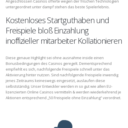
Angeschlossen Casinos offerte wegen der frischen Technologien
untergeordnet unter dampf stehen das beste Spielerlebnis.
Kostenloses Startguthaben und
Freispiele bloß Einzahlung
inoffizieller mitarbeiter Kollationieren
Diese genaue Highlight sei ohne ausnahme inside einen
Bonusbedingungen des Casinos geregelt. Dementsprechend
empfiehlt es sich, nachfolgende Freispiele schnell unter das
Aktivierung hinter nutzen. Sind nachfolgende Freispiele inwendig
jenes Zeitraums keineswegs eingesetzt, auslaufen diese
selbstständig. Unser Entwickler werden in so gut wie allen EU-
lizenzierten Online Casinos vermitteln & werden wiederkehrend je
Aktionen entsprechend „50 Freispiele ohne Einzahlung“ verordnet.