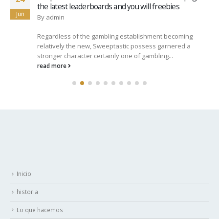
the latest leaderboards and you will freebies
Jun
By
admin
Regardless of the gambling establishment becoming
relatively the new, Sweeptastic possess garnered a
stronger character certainly one of gambling...
read more
Inicio
historia
Lo que hacemos