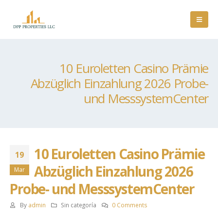
10 Euroletten Casino Prämie
Abzüglich Einzahlung 2026 Probe-
und MesssystemCenter
10 Euroletten Casino Prämie
19
Abzüglich Einzahlung 2026
Mar
Probe- und MesssystemCenter
By
admin
Sin categoría
0 Comments